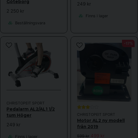
Göteborg
249 kr
2 250 kr
Finns i lager
Beställningsvara
-17%
CHRISTOPEIT SPORT
Pedalarm AL2/AL1 1/2
CHRISTOPEIT SPORT
tum Höger
Motor AL2 ny modell
249 kr
från 2019
499 kr
599 kr
Finns i lager