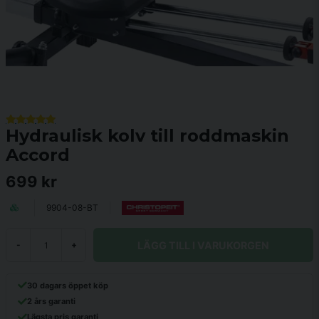
Hydraulisk kolv till roddmaskin
Accord
699 kr
9904-08-BT
LÄGG TILL I VARUKORGEN
-
+
30 dagars öppet köp
2 års garanti
Lägsta pris garanti