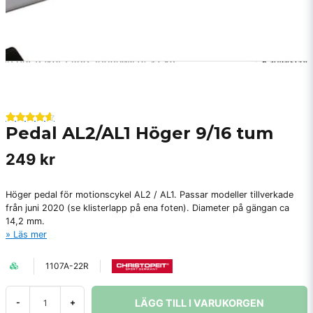
Pedal AL2/AL1 Höger 9/16 tum
249 kr
Höger pedal för motionscykel AL2 / AL1. Passar modeller tillverkade
från juni 2020 (se klisterlapp på ena foten). Diameter på gängan ca
14,2 mm.
Läs mer
1107A-22R
LÄGG TILL I VARUKORGEN
-
+