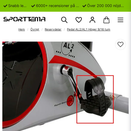
Snabb leverans
6000+ recensioner på Trustpilot
Över 200 000 nöjda kunder
Hem
Övrigt
Reservdelar
Pedal AL2/AL1 Höger 9/16 tum