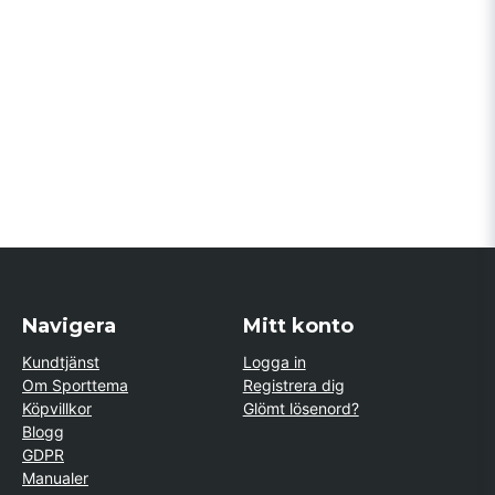
Navigera
Mitt konto
Kundtjänst
Logga in
Om Sporttema
Registrera dig
Köpvillkor
Glömt lösenord?
Blogg
GDPR
Manualer