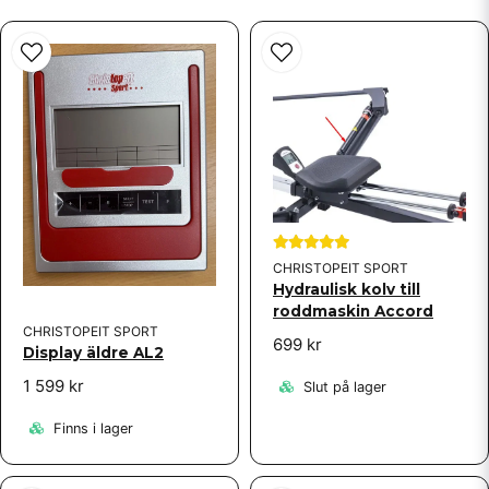
Skicka fråga
CHRISTOPEIT SPORT
Hydraulisk kolv till
roddmaskin Accord
CHRISTOPEIT SPORT
699 kr
Display äldre AL2
1 599 kr
Slut på lager
Finns i lager