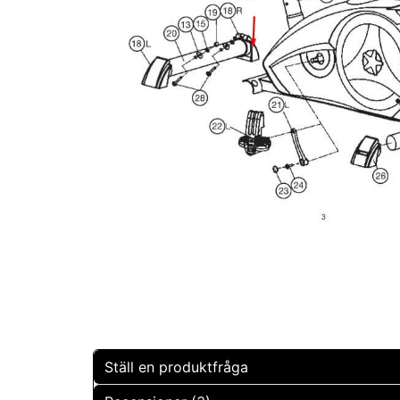
Ställ en produktfråga