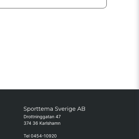
Sporttema Sverige AB
Drottninggatan 47
374 36 Karlshamn
Tel 0454-10920