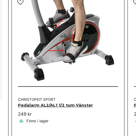
CHRISTOPEIT SPORT
Pedalarm AL2/AL1 1/2 tum Vänster
249 kr
Finns i lager