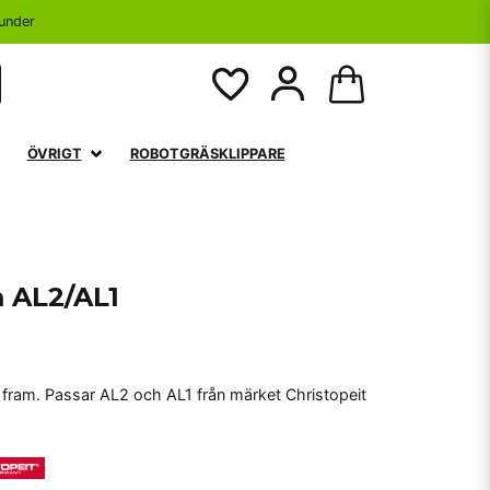
under
ÖVRIGT
ROBOTGRÄSKLIPPARE
m AL2/AL1
 fram. Passar AL2 och AL1 från märket Christopeit