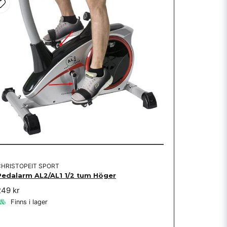
CHRISTOPEIT SPORT
Pedalarm AL2/AL1 1/2 tum Höger
249 kr
Finns i lager