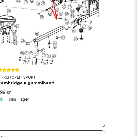
CHRISTOPEIT SPORT
Cambridge II gummiband
199 kr
Finns i lager