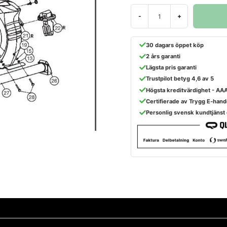
-
+
30 dagars öppet köp
2 års garanti
Lägsta pris garanti
Trustpilot betyg 4,6 av 5
Högsta kreditvärdighet - AA
Certifierade av Trygg E-hand
Personlig svensk kundtjänst