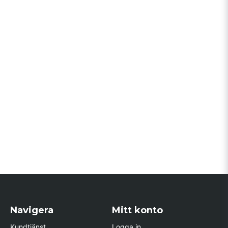
Navigera
Mitt konto
Kundtjänst
Logga in