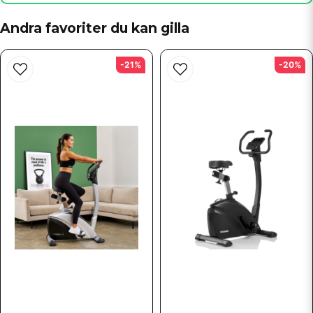
Andra favoriter du kan gilla
Skicka fråga
-21%
-20%