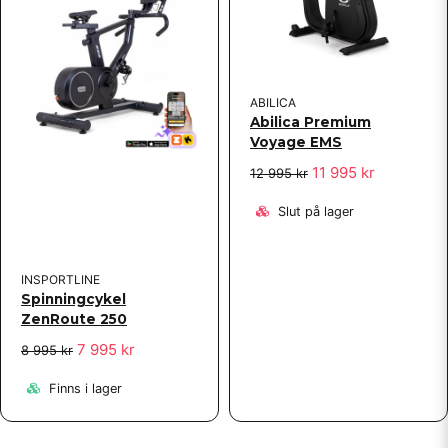
ABILICA
Abilica Premium
Voyage EMS
11 995 kr
12 995 kr
Slut på lager
INSPORTLINE
Spinningcykel
ZenRoute 250
7 995 kr
8 995 kr
Finns i lager