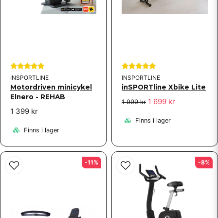
INSPORTLINE
INSPORTLINE
Motordriven minicykel
inSPORTline Xbike Lite
Elnero - REHAB
1 699 kr
1 999 kr
1 399 kr
Finns i lager
Finns i lager
-11%
-8%