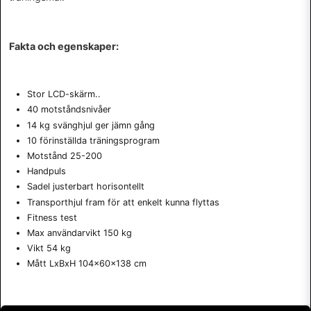
Fakta och egenskaper:
Stor LCD-skärm..
40 motståndsnivåer
14 kg svänghjul ger jämn gång
10 förinställda träningsprogram
Motstånd 25-200
Handpuls
Sadel justerbart horisontellt
Transporthjul fram för att enkelt kunna flyttas
Fitness test
Max användarvikt 150 kg
Vikt 54 kg
Mått LxBxH 104x60x138 cm