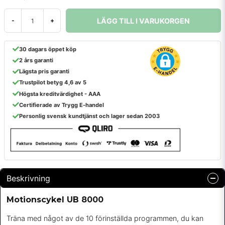
LÄGG TILL I VARUKORGEN
-
+
30 dagars öppet köp
2 års garanti
Lägsta pris garanti
Trustpilot betyg 4,6 av 5
Högsta kreditvärdighet - AAA
Certifierade av Trygg E-handel
Personlig svensk kundtjänst och lager sedan 2003
Beskrivning
Motionscykel UB 8000
Träna med något av de 10 förinställda programmen, du kan