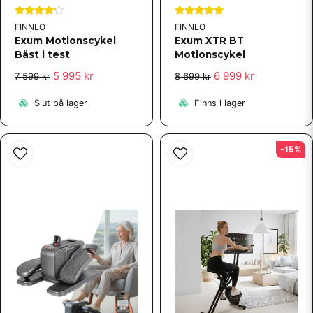
FINNLO
FINNLO
Exum Motionscykel
Exum XTR BT
Bäst i test
Motionscykel
5 995 kr
6 999 kr
7 599 kr
8 699 kr
Slut på lager
Finns i lager
-15%