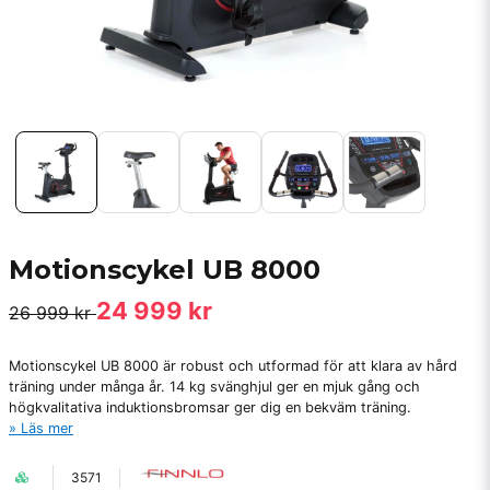
Motionscykel UB 8000
24 999 kr
26 999 kr
Motionscykel UB 8000 är robust och utformad för att klara av hård
träning under många år. 14 kg svänghjul ger en mjuk gång och
högkvalitativa induktionsbromsar ger dig en bekväm träning.
Läs mer
3571