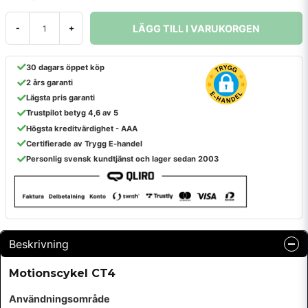
LÄGG TILL I VARUKORGEN
-
+
30 dagars öppet köp
2 års garanti
Lägsta pris garanti
Trustpilot betyg 4,6 av 5
Högsta kreditvärdighet - AAA
Certifierade av Trygg E-handel
Personlig svensk kundtjänst och lager sedan 2003
Beskrivning
Motionscykel CT4
Användningsområde