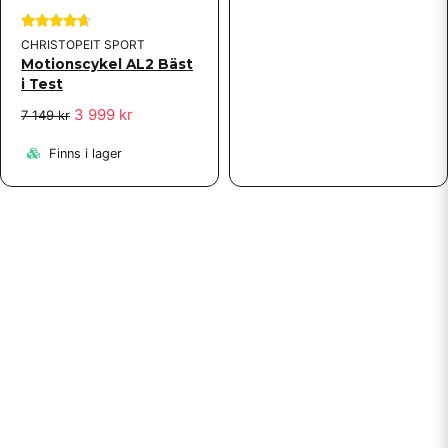
CHRISTOPEIT SPORT
Motionscykel AL2 Bäst
i Test
3 999 kr
7 149 kr
Finns i lager