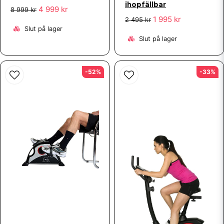
ihopfällbar
4 999 kr
8 999 kr
1 995 kr
2 495 kr
Slut på lager
Slut på lager
-52%
-33%