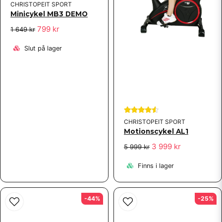
CHRISTOPEIT SPORT
Minicykel MB3 DEMO
799 kr
1 649 kr
Slut på lager
CHRISTOPEIT SPORT
Motionscykel AL1
3 999 kr
5 999 kr
Finns i lager
-44%
-25%