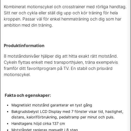
Kombinerat motionscykel och crosstrainer med rörliga handtag.
Sitt ner och cykla eller ställ dig upp och kör träning för hela
kroppen.
Passar väl för enkel hemmaträning och dig som har
ambition med din träning.
Produktinformation
8 motståndsnivåer hjälper dig att hitta exakt rätt motstånd.
Cykeln flyttas enkelt med transporthjulen, träna exempelvis
framför ditt favoritprogram på TV. En stabil och prisvärd
motionscykel.
Fakta och egenskaper:
Magnetiskt motstånd garanterar en tyst gång
Bakgrudsbelyst LCD Display med 7 fönster visar tid, hastighet,
distans, kaloriförbrukning, pedaltramp per minut och puls.
Handtagens höjd cirka 137 cm
Motståndet regleras manuellt i 8 steg