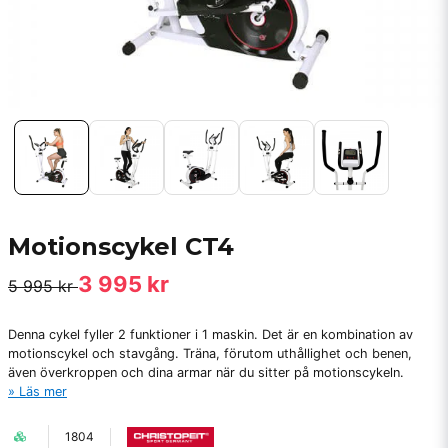
Motionscykel CT4
3 995 kr
5 995 kr
Denna cykel fyller 2 funktioner i 1 maskin. Det är en kombination av
motionscykel och stavgång. Träna, förutom uthållighet och benen,
även överkroppen och dina armar när du sitter på motionscykeln.
Läs mer
1804