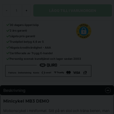
LÄGG TILL I VARUKORGEN
-
+
30 dagars öppet köp
2 års garanti
Lägsta pris garanti
Trustpilot betyg 4,6 av 5
Högsta kreditvärdighet - AAA
Certifierade av Trygg E-handel
Personlig svensk kundtjänst och lager sedan 2003
Beskrivning
Minicykel MB3 DEMO
Motionscykel i miniformat. Sitt på en stol och träna benen, man