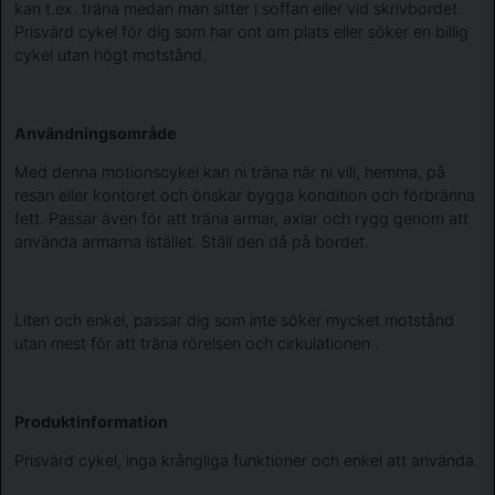
kan t.ex. träna medan man sitter i soffan eller vid skrivbordet.
Prisvärd cykel för dig som har ont om plats eller söker en billig
cykel utan högt motstånd.
Användningsområde
Med denna motionscykel kan ni träna när ni vill, hemma, på
resan eller kontoret och önskar bygga kondition och förbränna
fett. Passar även för att träna armar, axlar och rygg genom att
använda armarna istället. Ställ den då på bordet.
Liten och enkel, passar dig som inte söker mycket motstånd
utan mest för att träna rörelsen och cirkulationen .
Produktinformation
Prisvärd cykel, inga krångliga funktioner och enkel att använda.