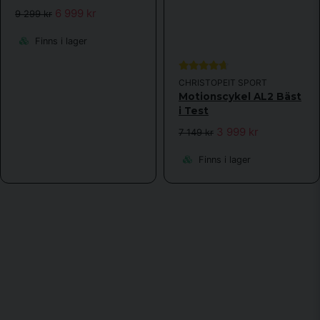
6 999 kr
9 299 kr
Finns i lager
CHRISTOPEIT SPORT
Motionscykel AL2 Bäst
i Test
3 999 kr
7 149 kr
Finns i lager