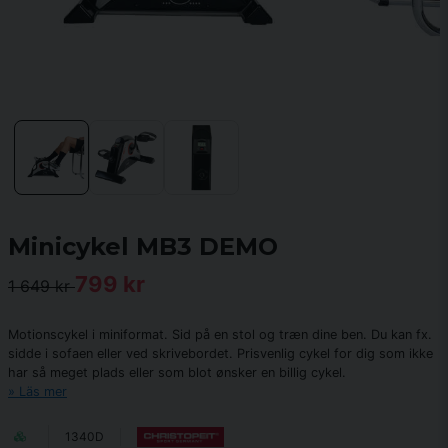
Minicykel MB3 DEMO
799 kr
1 649 kr
Motionscykel i miniformat. Sid på en stol og træn dine ben. Du kan fx.
sidde i sofaen eller ved skrivebordet. Prisvenlig cykel for dig som ikke
har så meget plads eller som blot ønsker en billig cykel.
Läs mer
1340D