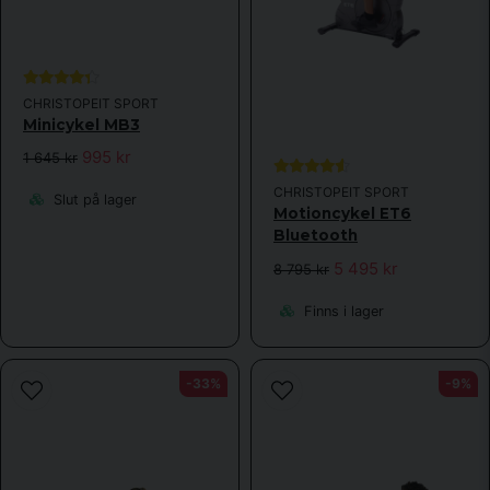
CHRISTOPEIT SPORT
Minicykel MB3
995 kr
1 645 kr
CHRISTOPEIT SPORT
Slut på lager
Motioncykel ET6
Bluetooth
5 495 kr
8 795 kr
Finns i lager
-33%
-9%