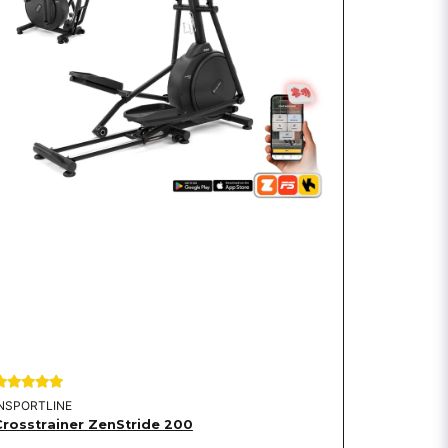
INSPORTLINE
Crosstrainer ZenStride 200