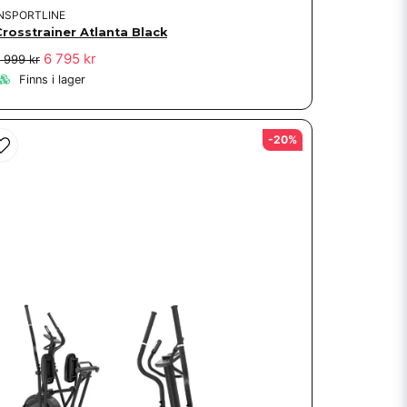
INSPORTLINE
Crosstrainer Atlanta Black
6 795 kr
 999 kr
Finns i lager
-20%