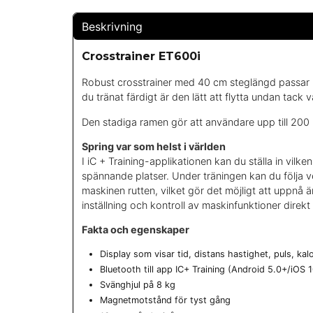
Beskrivning
Crosstrainer ET600i
Robust crosstrainer med 40 cm steglängd passar he
du tränat färdigt är den lätt att flytta undan tack 
Den stadiga ramen gör att användare upp till 2
Spring var som helst i världen
I iC + Training-applikationen kan du ställa in vilk
spännande platser. Under träningen kan du följa ve
maskinen rutten, vilket gör det möjligt att uppnå 
inställning och kontroll av maskinfunktioner direkt
Fakta och egenskaper
Display som visar tid, distans hastighet, puls, kal
Bluetooth till app IC+ Training (Android 5.0+/iOS
Svänghjul på 8 kg
Magnetmotstånd för tyst gång