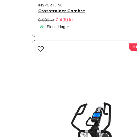
INSPORTLINE
Crosstrainer Combre
7 499 kr
9 999 kr
Finns i lager
-2