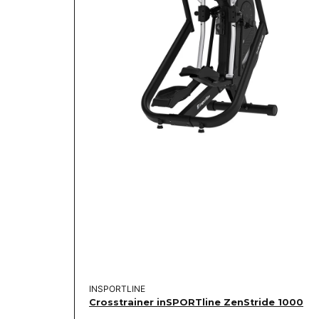
INSPORTLINE
Crosstrainer inSPORTline ZenStride 1000