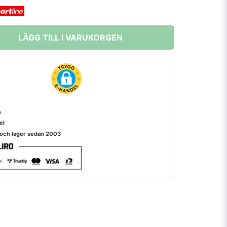
LÄGG TILL I VARUKORGEN
A
el
 och lager sedan 2003