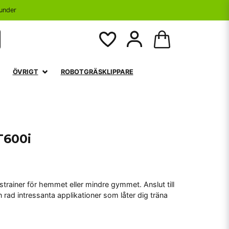
under
ÖVRIGT
ROBOTGRÄSKLIPPARE
T600i
trainer för hemmet eller mindre gymmet. Anslut till
 rad intressanta applikationer som låter dig träna