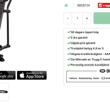
8808724
-
+
30 dagars öppet köp
2 års garanti
Lägsta pris garanti
Trustpilot betyg 4,6 av 5
Högsta kreditvärdighet - AA
Certifierade av Trygg E-hand
Personlig svensk kundtjänst