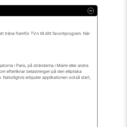
träna framför TV:n till ditt favoritprogram. När
atorna i Paris, på stränderna i Miami eller andra
m efterliknar belastningen på den elliptiska
 Naturligtvis erbjuder applikationen också start,