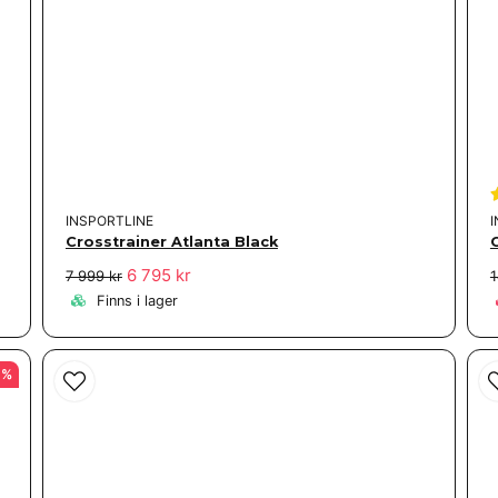
INSPORTLINE
Crosstrainer Atlanta Black
6 795 kr
7 999 kr
1
Finns i lager
1%