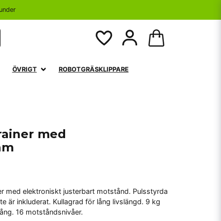
under
ÖVRIGT
ROBOTGRÄSKLIPPARE
rainer med
am
ner med elektroniskt justerbart motstånd. Pulsstyrda
 är inkluderat. Kullagrad för lång livslängd. 9 kg
gång. 16 motståndsnivåer.