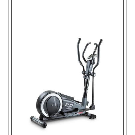
Skicka fråga