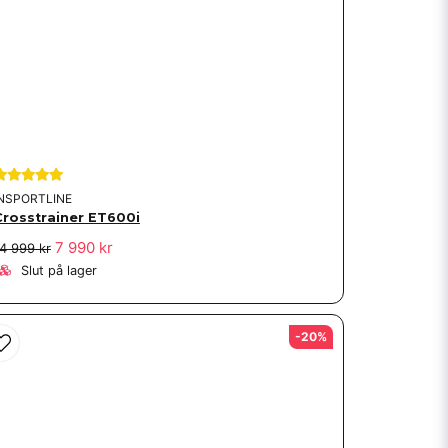
INSPORTLINE
Crosstrainer ET600i
7 990 kr
4 999 kr
Slut på lager
-20%