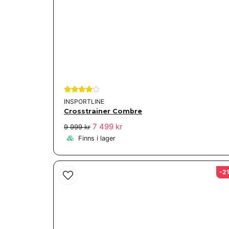
INSPORTLINE
Crosstrainer Combre
7 499 kr
9 999 kr
Finns i lager
-2