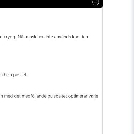
t och rygg. När maskinen inte används kan den
om hela passet.
n med det medföljande pulsbältet optimerar varje