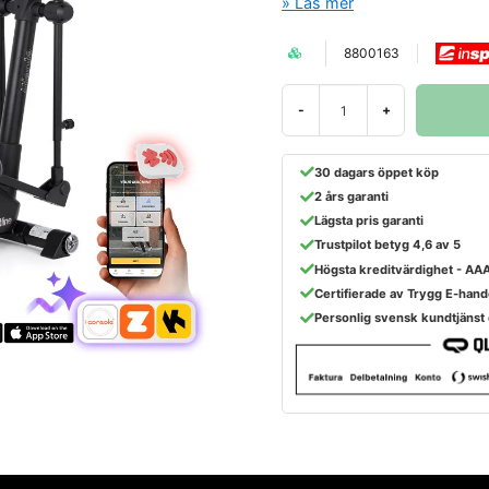
Läs mer
8800163
-
+
30 dagars öppet köp
2 års garanti
Lägsta pris garanti
Trustpilot betyg 4,6 av 5
Högsta kreditvärdighet - AA
Certifierade av Trygg E-hand
Personlig svensk kundtjänst