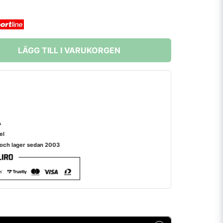
LÄGG TILL I VARUKORGEN
A
el
 och lager sedan 2003