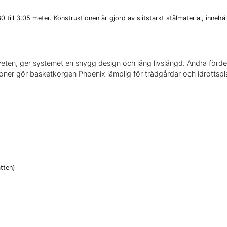
 till 3:05 meter. Konstruktionen är gjord av slitstarkt stålmaterial, innehå
eten, ger systemet en snygg design och lång livslängd. Andra fördel
ioner gör basketkorgen Phoenix lämplig för trädgårdar och idrottspla
tten)