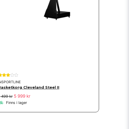
INSPORTLINE
Basketkorg Cleveland Steel II
5 999 kr
 499 kr
Finns i lager