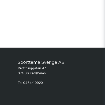
Sporttema Sverige AB
Drottninggatan 47
374 36 Karlshamn
Tel 0454-10920