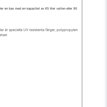
ller en bas med en kapacitet av 65 liter vatten eller 90
ar är speciella UV resistenta färger, polypropylen
tser.