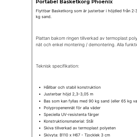
Portabel Basketkorg Phoenix
Flyttbar Basketkorg som är justerbar i höjdled från 2:30
kg sand.
Plattan bakom ringen tillverkad av termoplast poly
nät och enkel montering / demontering. Alla funkt
Teknisk specifikation:
Hållbar och stabil konstruktion
Justerbar höjd 2,3-3,05 m
Bas som kan fyllas med 90 kg sand (eller 65 kg va
Polypropenennät för alla väder
Speciella UV-resistenta färger
Konstruktionsmaterial: Stål
Skiva tillverkad av termoplast polyeten
Skivyta: B110 x H67 - Tjocklek 3 cm