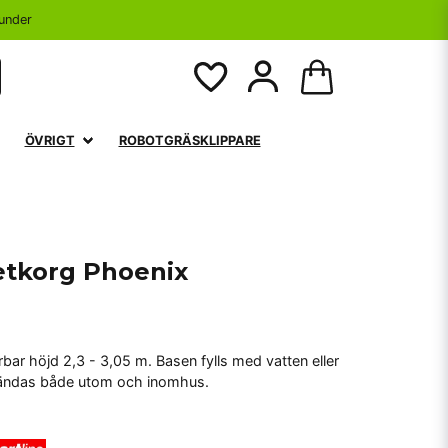
under
ÖVRIGT
ROBOTGRÄSKLIPPARE
etkorg Phoenix
ar höjd 2,3 - 3,05 m. Basen fylls med vatten eller
nvändas både utom och inomhus.