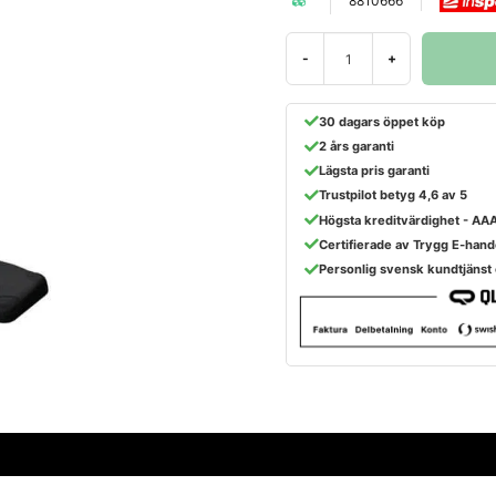
8810666
-
+
30 dagars öppet köp
2 års garanti
Lägsta pris garanti
Trustpilot betyg 4,6 av 5
Högsta kreditvärdighet - AA
Certifierade av Trygg E-hand
Personlig svensk kundtjänst