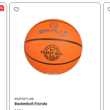
6%
Skicka fråga
INSPORTLINE
Basketboll Florida