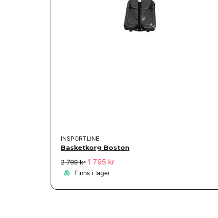
INSPORTLINE
Basketkorg Boston
1 795 kr
2 799 kr
Finns i lager