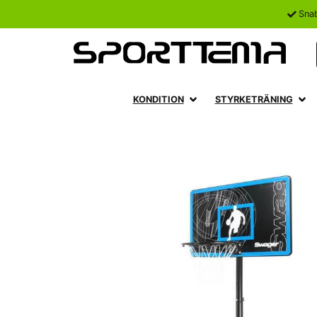
Sna
KONDITION
STYRKETRÄNING