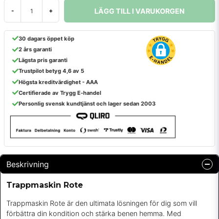
LÄGG TILL I VARUKORGEN
-
+
30 dagars öppet köp
2 års garanti
Lägsta pris garanti
Trustpilot betyg 4,6 av 5
Högsta kreditvärdighet - AAA
Certifierade av Trygg E-handel
Personlig svensk kundtjänst och lager sedan 2003
Beskrivning
Trappmaskin Rote
Trappmaskin Rote är den ultimata lösningen för dig som vill
förbättra din kondition och stärka benen hemma. Med