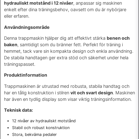
hydrauliskt motstånd i 12 nivåer
, anpassar sig maskinen
enkelt efter dina träningsbehov, oavsett om du är nybörjare
eller erfaren.
Användningsområde
Denna trappmaskin hjälper dig att effektivt stärka
benen och
baken
, samtidigt som du bränner fett. Perfekt för träning i
hemmet, tack vare sin kompakta design och enkla användning.
De stabila handtagen ger extra stöd och säkerhet under hela
träningspasset.
Produktinformation
Trappmaskinen är utrustad med robusta, stabila handtag och
har en tålig konstruktion i stilren
vit och svart design
. Maskinen
har även en tydlig display som visar viktig träningsinformation.
Teknisk data:
12 nivåer av hydrauliskt motstånd
Stabil och robust konstruktion
Stora, bekväma pedaler