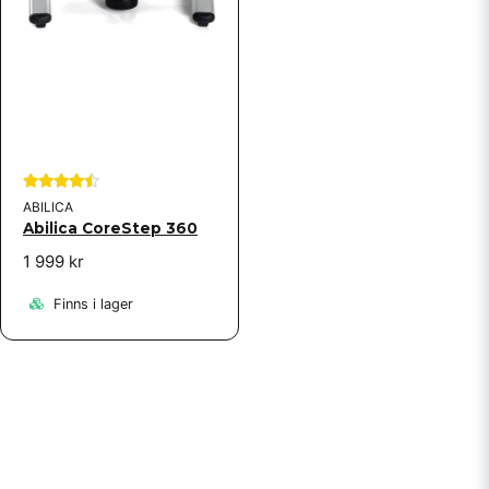
ABILICA
Abilica CoreStep 360
1 999 kr
Finns i lager