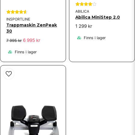
ABILICA
Abilica MiniStep 2.0
INSPORTLINE
Trappmaskin ZenPeak
1 299 kr
30
Finns i lager
6 995 kr
7 995 kr
Finns i lager