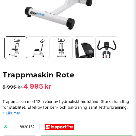
Trappmaskin Rote
4 995 kr
5 995 kr
Trappmaskin med 12 nivåer av hydrauliskt motstånd. Starka handtag
för stabilitet. Effektiv för ben- och bakträning samt fettförbränning.
Läs mer
8820162