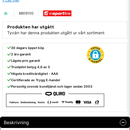
Läs mer
8809100
Produkten har utgått
Tyvärr har denna produkten utgått ur vårt sortiment
30 dagars öppet köp
2 års garanti
Lägsta pris garanti
Trustpilot betyg 4,6 av 5
Högsta kreditvärdighet - AAA
Certifierade av Trygg E-handel
Personlig svensk kundtjänst och lager sedan 2003
Beskrivning