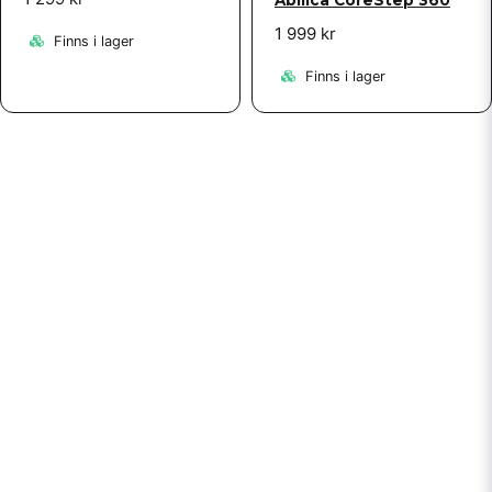
Abilica CoreStep 360
1 999 kr
Finns i lager
Finns i lager