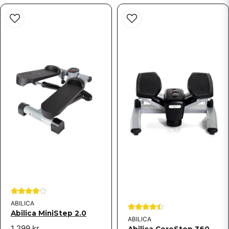
ABILICA
Abilica MiniStep 2.0
ABILICA
1 299 kr