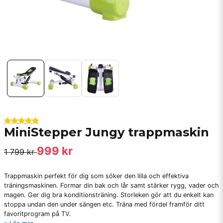
MiniStepper Jungy trappmaskin
999 kr
1 799 kr
Trappmaskin perfekt för dig som söker den lilla och effektiva
träningsmaskinen. Formar din bak och lår samt stärker rygg, vader och
magen. Ger dig bra konditionsträning. Storleken gör att du enkelt kan
stoppa undan den under sängen etc. Träna med fördel framför ditt
favoritprogram på TV.