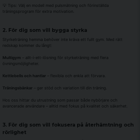
💡 Tips: Välj en modell med pulsmätning och förinställda
träningsprogram för extra motivation.
2. För dig som vill bygga styrka
Styrketräning hemma behöver inte kräva ett fullt gym. Med rätt
redskap kommer du långt:
Multigym
– allt-i-ett-lösning för styrketräning med flera
övningsmöjligheter.
Kettlebells och hantlar
– flexibla och enkla att förvara.
Träningsbänkar
– ger stöd och variation till din träning.
Hos oss hittar du utrustning som passar både nybörjare och
avancerade användare – alltid med fokus på kvalitet och säkerhet.
3. För dig som vill fokusera på återhämtning och
rörlighet