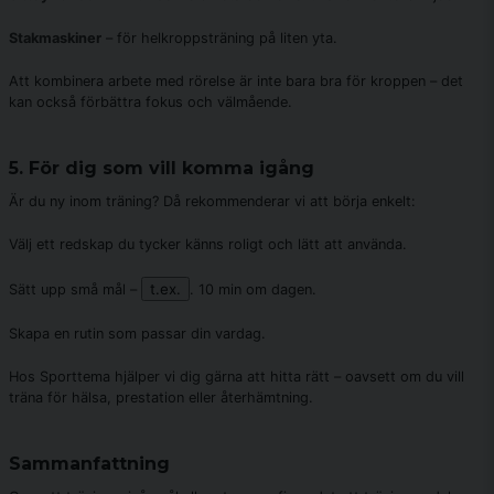
Stakmaskiner
– för helkroppsträning på liten yta.
Att kombinera arbete med rörelse är inte bara bra för kroppen – det
kan också förbättra fokus och välmående.
5. För dig som vill komma igång
Är du ny inom träning? Då rekommenderar vi att börja enkelt:
Välj ett redskap du tycker känns roligt och lätt att använda.
t.ex.
Sätt upp små mål –
. 10 min om dagen.
Skapa en rutin som passar din vardag.
Hos Sporttema hjälper vi dig gärna att hitta rätt – oavsett om du vill
träna för hälsa, prestation eller återhämtning.
Sammanfattning