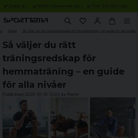
Snabb leverans
6000+ recensioner på Trustpilot
Över 200 000 nöjda kunder
em
Blogg
Så väljer du rätt träningsredskap för hemmaträning – en guide för alla nivåer
Så väljer du rätt
träningsredskap för
hemmaträning – en guide
för alla nivåer
Publicerad 2025-10-10 12:02 av Pierre