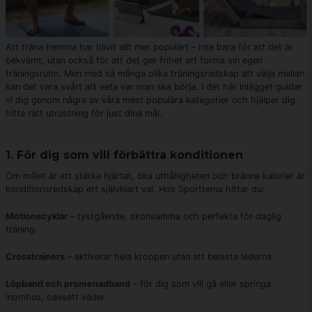
Att träna hemma har blivit allt mer populärt – inte bara för att det är
bekvämt, utan också för att det ger frihet att forma sin egen
träningsrutin. Men med så många olika träningsredskap att välja mellan
kan det vara svårt att veta var man ska börja. I det här inlägget guidar
vi dig genom några av våra mest populära kategorier och hjälper dig
hitta rätt utrustning för just dina mål.
1. För dig som vill förbättra konditionen
Om målet är att stärka hjärtat, öka uthålligheten och bränna kalorier är
konditionsredskap ett självklart val. Hos Sporttema hittar du:
Motionscyklar
– tystgående, skonsamma och perfekta för daglig
träning.
Crosstrainers
– aktiverar hela kroppen utan att belasta lederna.
Löpband och promenadband
– för dig som vill gå eller springa
inomhus, oavsett väder.