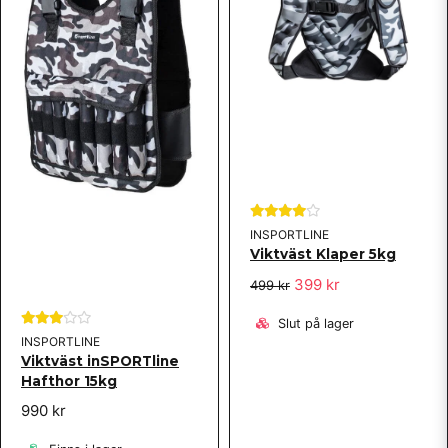
INSPORTLINE
Viktväst Klaper 5kg
399 kr
499 kr
Slut på lager
INSPORTLINE
Viktväst inSPORTline
Hafthor 15kg
990 kr