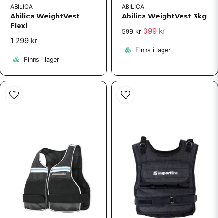
ABILICA
ABILICA
Abilica WeightVest 3kg
Abilica WeightVest
Flexi
399 kr
599 kr
1 299 kr
Finns i lager
Finns i lager