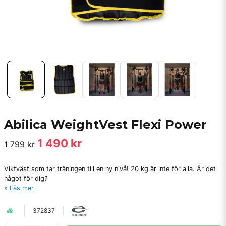
Abilica WeightVest Flexi Power
1 490 kr
1 799 kr
Viktväst som tar träningen till en ny nivå! 20 kg är inte för alla. Är det
något för dig?
Läs mer
372837