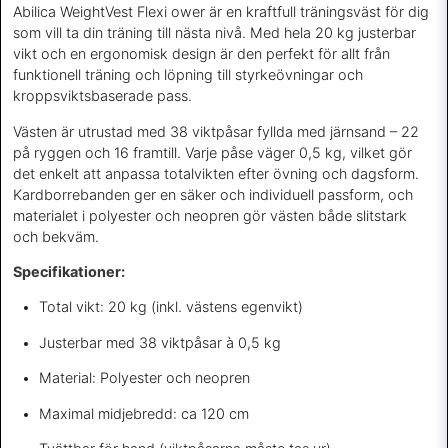
Abilica WeightVest Flexi ower är en kraftfull träningsväst för dig
som vill ta din träning till nästa nivå. Med hela 20 kg justerbar
vikt och en ergonomisk design är den perfekt för allt från
funktionell träning och löpning till styrkeövningar och
kroppsviktsbaserade pass.
Västen är utrustad med 38 viktpåsar fyllda med järnsand – 22
på ryggen och 16 framtill. Varje påse väger 0,5 kg, vilket gör
det enkelt att anpassa totalvikten efter övning och dagsform.
Kardborrebanden ger en säker och individuell passform, och
materialet i polyester och neopren gör västen både slitstark
och bekväm.
Specifikationer:
Total vikt: 20 kg (inkl. västens egenvikt)
Justerbar med 38 viktpåsar à 0,5 kg
Material: Polyester och neopren
Maximal midjebredd: ca 120 cm