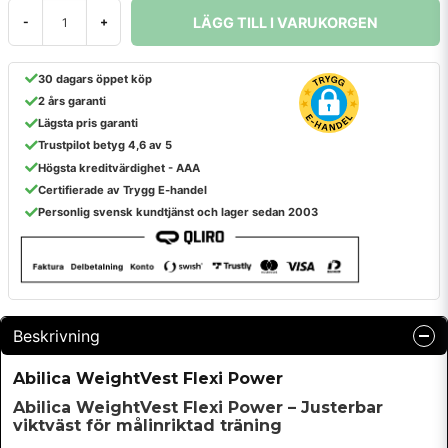
LÄGG TILL I VARUKORGEN
-
+
30 dagars öppet köp
2 års garanti
Lägsta pris garanti
Trustpilot betyg 4,6 av 5
Högsta kreditvärdighet - AAA
Certifierade av Trygg E-handel
Personlig svensk kundtjänst och lager sedan 2003
Beskrivning
Abilica WeightVest Flexi Power
Abilica WeightVest Flexi Power – Justerbar
viktväst för målinriktad träning