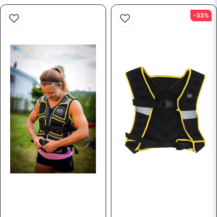
-33%
Ja, ni får publicera min fråga
Skicka fråga