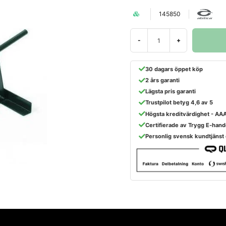
145850
-
+
30 dagars öppet köp
2 års garanti
Lägsta pris garanti
Trustpilot betyg 4,6 av 5
Högsta kreditvärdighet - AA
Certifierade av Trygg E-hand
Personlig svensk kundtjänst