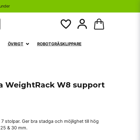
under
ÖVRIGT
ROBOTGRÄSKLIPPARE
ica WeightRack W8 support
d 7 stolpar. Ger bra stadga och möjlighet till hög
r 25 & 30 mm.