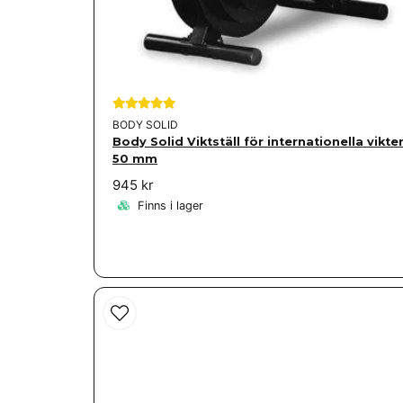
BODY SOLID
Body Solid Viktställ för internationella vikte
50 mm
945 kr
Finns i lager