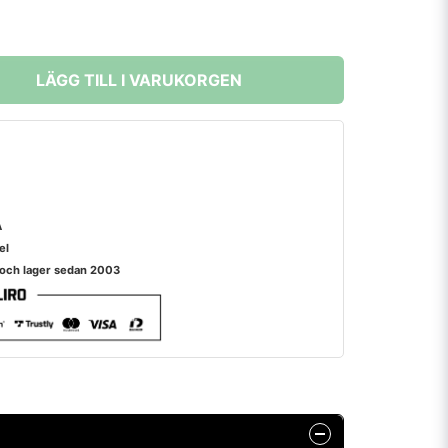
LÄGG TILL I VARUKORGEN
A
el
 och lager sedan 2003