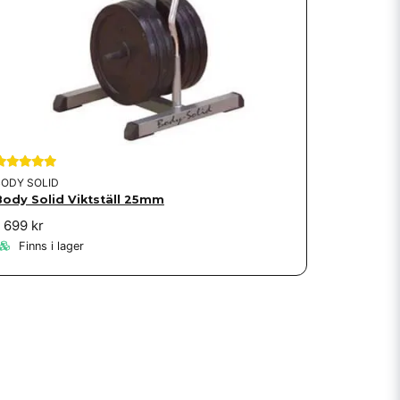
BODY SOLID
Body Solid Viktställ 25mm
 699 kr
Finns i lager