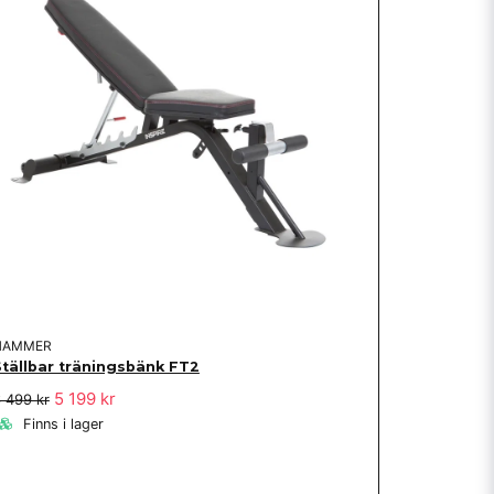
HAMMER
Ställbar träningsbänk FT2
5 199 kr
 499 kr
Finns i lager