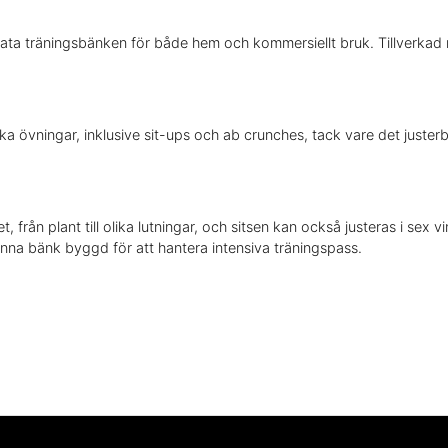
mata träningsbänken för både hem och kommersiellt bruk. Tillverkad me
a övningar, inklusive sit-ups och ab crunches, tack vare det justerb
, från plant till olika lutningar, och sitsen kan också justeras i sex 
nna bänk byggd för att hantera intensiva träningspass.