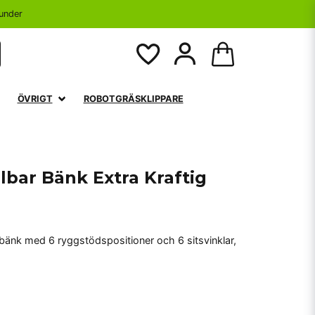
under
ÖVRIGT
ROBOTGRÄSKLIPPARE
llbar Bänk Extra Kraftig
sbänk med 6 ryggstödspositioner och 6 sitsvinklar,