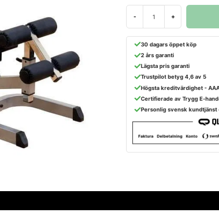
-
+
30 dagars öppet köp
2 års garanti
Lägsta pris garanti
Trustpilot betyg 4,6 av 5
Högsta kreditvärdighet - AA
Certifierade av Trygg E-hand
Personlig svensk kundtjänst