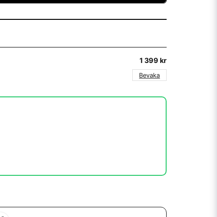
1 399 kr
Bevaka