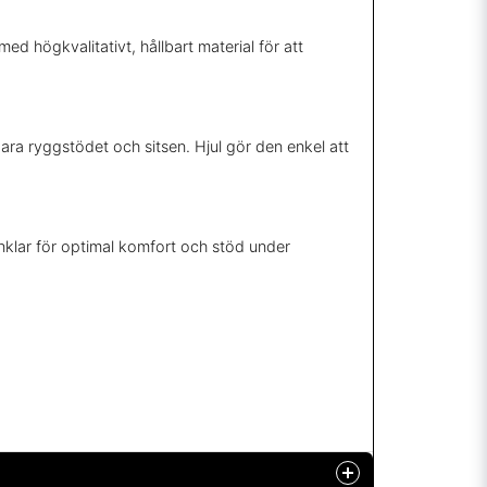
d högkvalitativt, hållbart material för att
ara ryggstödet och sitsen. Hjul gör den enkel att
vinklar för optimal komfort och stöd under