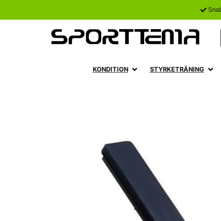
Sna
KONDITION
STYRKETRÄNING