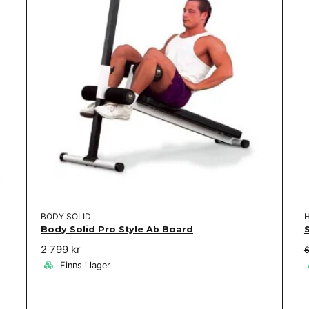
BODY SOLID
Body Solid Pro Style Ab Board
2 799 kr
6
Finns i lager