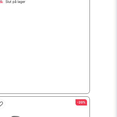
Slut på lager
-20%