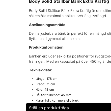
Body Solid Ställbar Bänk Extra Kraftig
Body Solid Ställbar Bänk Extra Kraftig är den ulti
säkerställa maximal stabilitet och lång livslängd.
Användningsområde
Denna justerbara bänk är perfekt för en mängd olik
flytta runt i gymmet eller hemma.
Produktinformation
Bänken erbjuder sex olika positioner för ryggstödet
träningen. Med en kapacitet på över 450 kg är de
Teknisk data:
Längd: 178 cm
Bredd: 71 cm
Höjd: 48 cm
Hål för tillbehör: 45 mm
Klarar fullt kommersiellt bruk
Ställ en produktfråga