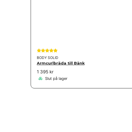
BODY SOLID
Armcurlbräda till Bänk
1 395 kr
Slut på lager