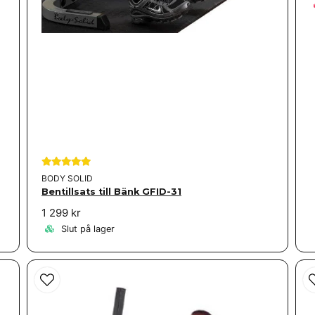
BODY SOLID
Bentillsats till Bänk GFID-31
1 299 kr
Slut på lager