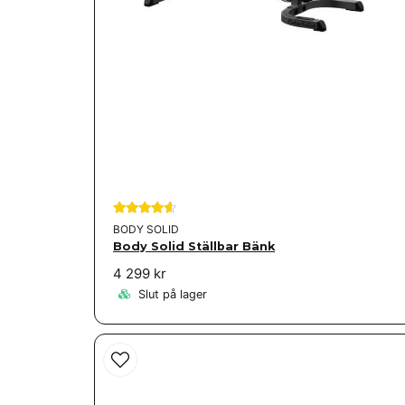
BODY SOLID
Body Solid Ställbar Bänk
4 299 kr
Slut på lager