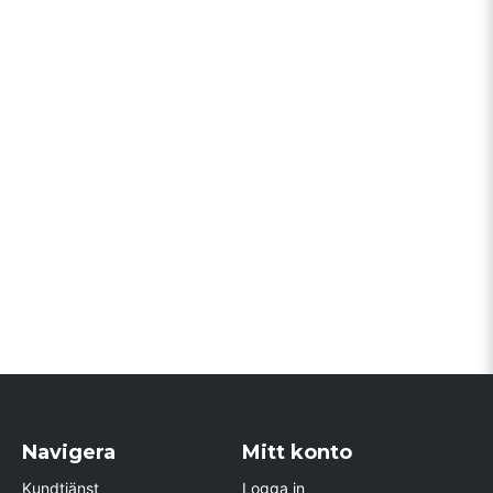
Navigera
Mitt konto
Kundtjänst
Logga in