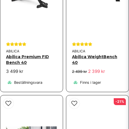
ABILICA
ABILICA
Abilica Premium FID
Abilica WeightBench
Bench 40
40
3 499 kr
2 399 kr
2 499 kr
Beställningsvara
Finns i lager
-21%