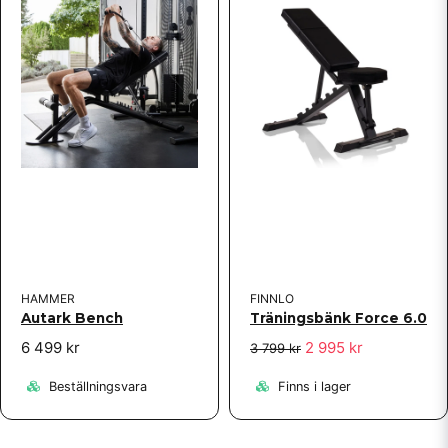
HAMMER
FINNLO
Autark Bench
Träningsbänk Force 6.0
6 499 kr
2 995 kr
3 799 kr
Beställningsvara
Finns i lager