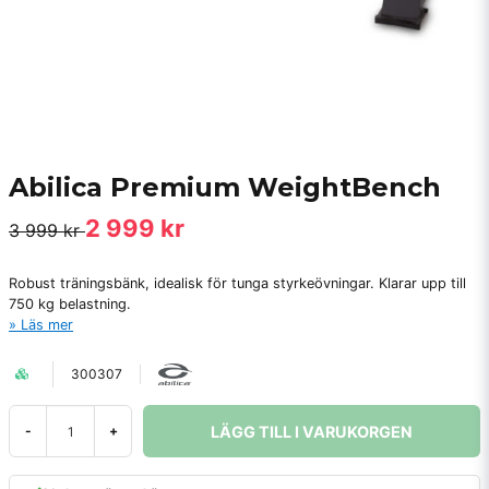
Abilica Premium WeightBench
2 999 kr
3 999 kr
Robust träningsbänk, idealisk för tunga styrkeövningar. Klarar upp till
750 kg belastning.
Läs mer
300307
LÄGG TILL I VARUKORGEN
-
+