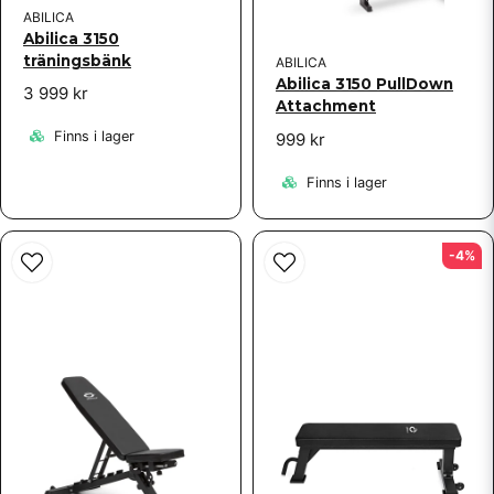
ABILICA
Abilica 3150
Skicka fråga
träningsbänk
ABILICA
Abilica 3150 PullDown
3 999 kr
Attachment
Finns i lager
999 kr
Finns i lager
-4%