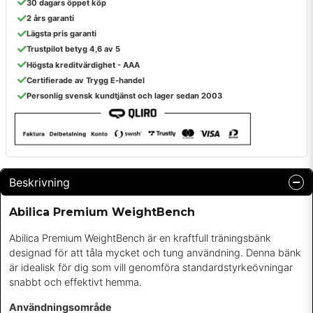
30 dagars öppet köp
2 års garanti
Lägsta pris garanti
Trustpilot betyg 4,6 av 5
Högsta kreditvärdighet - AAA
Certifierade av Trygg E-handel
Personlig svensk kundtjänst och lager sedan 2003
Beskrivning
Abilica Premium WeightBench
Abilica Premium WeightBench är en kraftfull träningsbänk
designad för att tåla mycket och tung användning. Denna bänk
är idealisk för dig som vill genomföra standardstyrkeövningar
snabbt och effektivt hemma.
Användningsområde