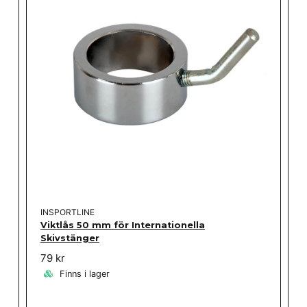
Skicka fråga
INSPORTLINE
Viktlås 50 mm för Internationella
Skivstänger
79 kr
Finns i lager