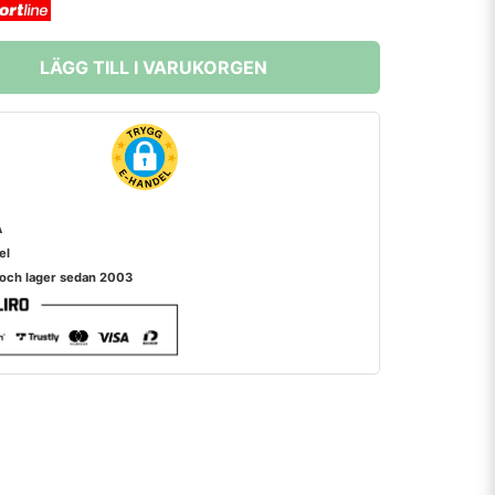
LÄGG TILL I VARUKORGEN
A
el
 och lager sedan 2003