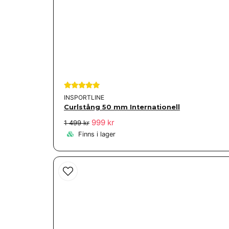
INSPORTLINE
Curlstång 50 mm Internationell
999 kr
1 499 kr
Finns i lager