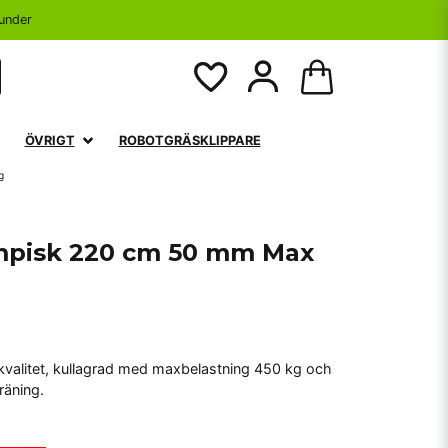
under
ÖVRIGT
ROBOTGRÄSKLIPPARE
g
mpisk 220 cm 50 mm Max
kvalitet, kullagrad med maxbelastning 450 kg och
räning.