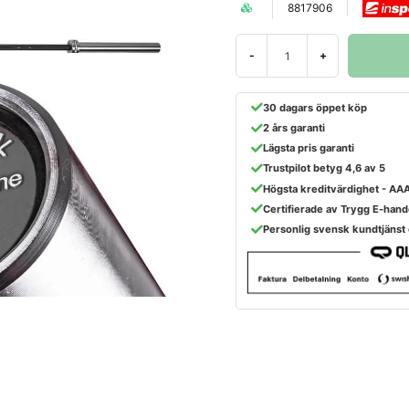
8817906
-
+
30 dagars öppet köp
2 års garanti
Lägsta pris garanti
Trustpilot betyg 4,6 av 5
Högsta kreditvärdighet - AA
Certifierade av Trygg E-hand
Personlig svensk kundtjänst