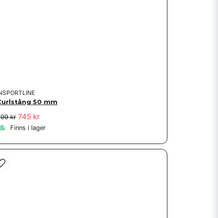
INSPORTLINE
Curlstång 50 mm
745 kr
99 kr
Finns i lager