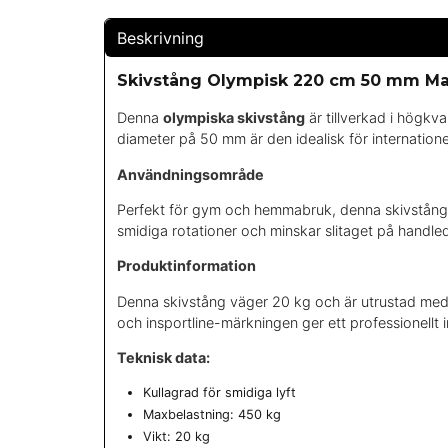
Beskrivning
Skivstång Olympisk 220 cm 50 mm Ma
Denna
olympiska skivstång
är tillverkad i högkv
diameter på 50 mm är den idealisk för internatione
Användningsområde
Perfekt för gym och hemmabruk, denna skivstång är
smidiga rotationer och minskar slitaget på handl
Produktinformation
Denna skivstång väger 20 kg och är utrustad med e
och insportline-märkningen ger ett professionellt i
Teknisk data:
Kullagrad för smidiga lyft
Maxbelastning: 450 kg
Vikt: 20 kg