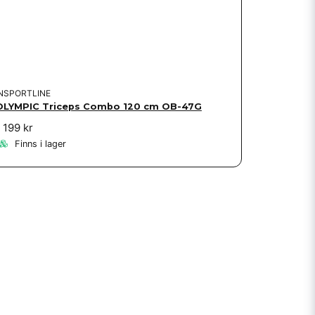
INSPORTLINE
OLYMPIC Triceps Combo 120 cm OB-47G
 199 kr
Finns i lager