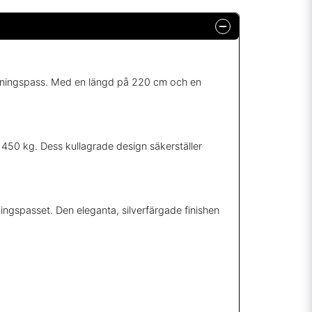
a träningspass. Med en längd på 220 cm och en
 450 kg. Dess kullagrade design säkerställer
ingspasset. Den eleganta, silverfärgade finishen