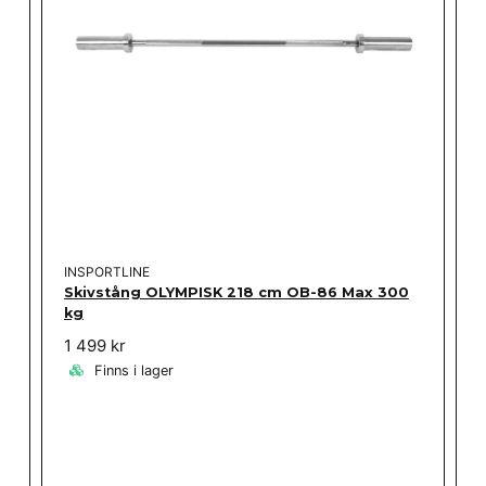
INSPORTLINE
Skivstång OLYMPISK 218 cm OB-86 Max 300
kg
1 499 kr
Finns i lager