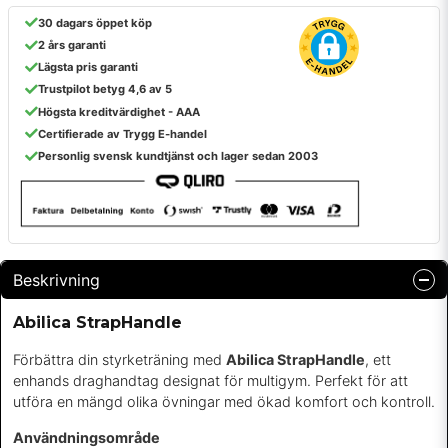
30 dagars öppet köp
2 års garanti
Lägsta pris garanti
Trustpilot betyg 4,6 av 5
Högsta kreditvärdighet - AAA
Certifierade av Trygg E-handel
Personlig svensk kundtjänst och lager sedan 2003
Beskrivning
Abilica StrapHandle
Förbättra din styrketräning med
Abilica StrapHandle
, ett
enhands draghandtag designat för multigym. Perfekt för att
utföra en mängd olika övningar med ökad komfort och kontroll.
Användningsområde