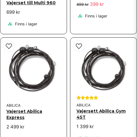
Vajerset till Multi 960
399 kr
499 kr
699 kr
Finns i lager
Finns i lager
ABILICA
ABILICA
Vajersett Abilica Gym
Vajerset Abilica
4ST
Express
1 399 kr
2 499 kr