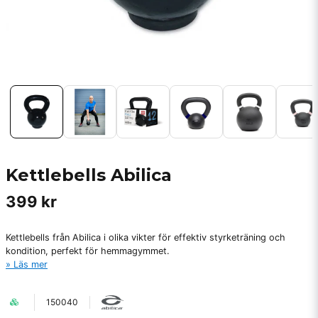
Kettlebells Abilica
399 kr
Kettlebells från Abilica i olika vikter för effektiv styrketräning och
kondition, perfekt för hemmagymmet.
Läs mer
150040