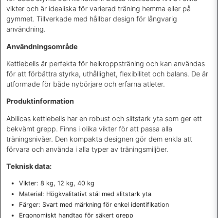
vikter och är idealiska för varierad träning hemma eller på
gymmet. Tillverkade med hållbar design för långvarig
användning.
Användningsområde
Kettlebells är perfekta för helkroppsträning och kan användas
för att förbättra styrka, uthållighet, flexibilitet och balans. De är
utformade för både nybörjare och erfarna atleter.
Produktinformation
Abilicas kettlebells har en robust och slitstark yta som ger ett
bekvämt grepp. Finns i olika vikter för att passa alla
träningsnivåer. Den kompakta designen gör dem enkla att
förvara och använda i alla typer av träningsmiljöer.
Teknisk data:
Vikter: 8 kg, 12 kg, 40 kg
Material: Högkvalitativt stål med slitstark yta
Färger: Svart med märkning för enkel identifikation
Ergonomiskt handtag för säkert grepp