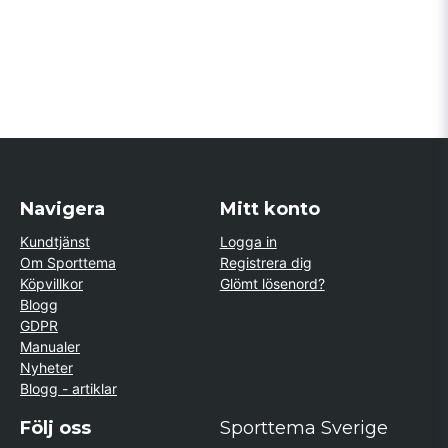
Navigera
Mitt konto
Kundtjänst
Logga in
Om Sporttema
Registrera dig
Köpvillkor
Glömt lösenord?
Blogg
GDPR
Manualer
Nyheter
Blogg - artiklar
Följ oss
Sporttema Sverige