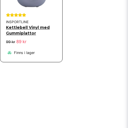
INSPORTLINE
Kettlebell Vinyl med
Gummiplattor
89 kr
99 kr
Finns i lager