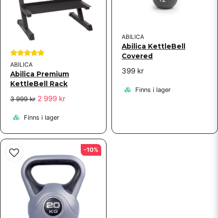
ABILICA
Skicka fråga
Abilica KettleBell
Covered
ABILICA
399 kr
Abilica Premium
KettleBell Rack
Finns i lager
2 999 kr
3 999 kr
Finns i lager
-10%