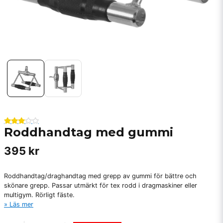
Roddhandtag med gummi
395 kr
Roddhandtag/draghandtag med grepp av gummi för bättre och
skönare grepp. Passar utmärkt för tex rodd i dragmaskiner eller
multigym. Rörligt fäste.
Läs mer