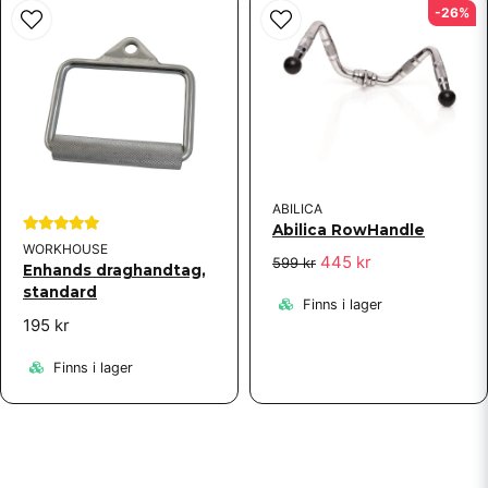
-26%
ABILICA
Abilica RowHandle
WORKHOUSE
445 kr
599 kr
Enhands draghandtag,
standard
Finns i lager
195 kr
Finns i lager