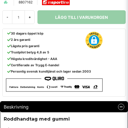
8807162
LÄGG TILL I VARUKORGEN
-
+
30 dagars öppet köp
2 års garanti
Lägsta pris garanti
Trustpilot betyg 4,6 av 5
Högsta kreditvärdighet - AAA
Certifierade av Trygg E-handel
Personlig svensk kundtjänst och lager sedan 2003
Beskrivning
Roddhandtag med gummi