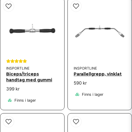
Ja, ni får publicera min fråga
Skicka fråga
INSPORTLINE
INSPORTLINE
Biceps/triceps
Parallellgrepp, vinklat
handtag med gummi
590 kr
399 kr
Finns i lager
Finns i lager