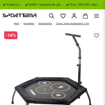
Snabb leverans
6000+ recensioner på Trustpilot
Över 200 000 nöjda kunder
Hem
Kondition
Studsmatta
Cross Jump studsmatta 1,2m
-
14
%