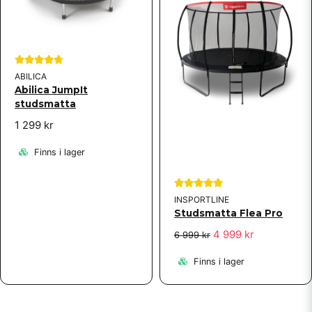
ABILICA
Abilica JumpIt
studsmatta
1 299 kr
Finns i lager
INSPORTLINE
Studsmatta Flea Pro
4 999 kr
6 999 kr
Finns i lager