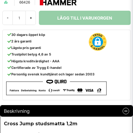
66426
LÄGG TILL I VARUKORGEN
-
+
30 dagars öppet köp
2 års garanti
Lägsta pris garanti
Trustpilot betyg 4,6 av 5
Högsta kreditvärdighet - AAA
Certifierade av Trygg E-handel
Personlig svensk kundtjänst och lager sedan 2003
Beskrivning
Cross Jump studsmatta 1,2m