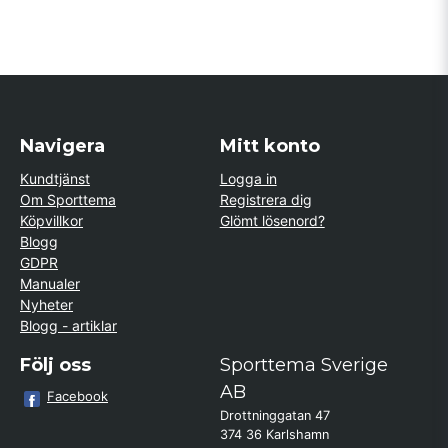
Navigera
Mitt konto
Kundtjänst
Logga in
Om Sporttema
Registrera dig
Köpvillkor
Glömt lösenord?
Blogg
GDPR
Manualer
Nyheter
Blogg - artiklar
Följ oss
Sporttema Sverige
AB
Facebook
Drottninggatan 47
374 36 Karlshamn