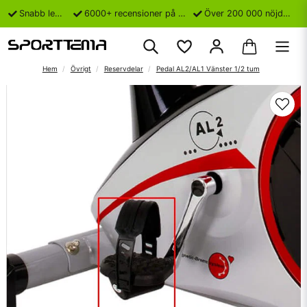
Snabb leverans
6000+ recensioner på Trustpilot
Över 200 000 nöjda kunder
Hem
Övrigt
Reservdelar
Pedal AL2/AL1 Vänster 1/2 tum