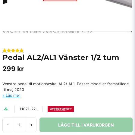
Pedal AL2/AL1 Vänster 1/2 tum
299 kr
Venstre pedal til motionscykel AL2/ AL1. Passer modeller fremstillede
til maj 2020
Läs mer
11071-22L
LÄGG TILL I VARUKORGEN
-
+