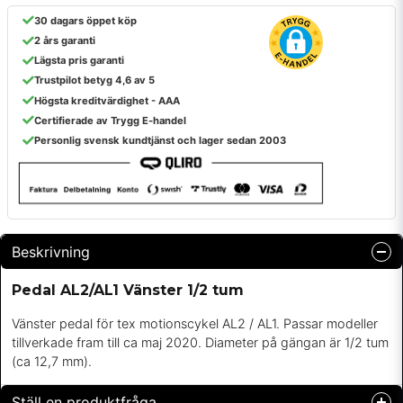
30 dagars öppet köp
2 års garanti
Lägsta pris garanti
Trustpilot betyg 4,6 av 5
Högsta kreditvärdighet - AAA
Certifierade av Trygg E-handel
Personlig svensk kundtjänst och lager sedan 2003
Beskrivning
Pedal AL2/AL1 Vänster 1/2 tum
Vänster pedal för tex motionscykel AL2 / AL1. Passar modeller
tillverkade fram till ca maj 2020. Diameter på gängan är 1/2 tum
(ca 12,7 mm).
Ställ en produktfråga