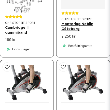
CHRISTOPEIT SPORT
CHRISTOPEIT SPORT
Montering Neblin
Cambridge II
Göteborg
gummiband
2 250 kr
199 kr
Beställningsvara
Finns i lager