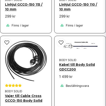
Linhjul GCCO-150 115 /
Linhjul GCCO-150 110 /
10 mm
10 mm
299 kr
299 kr
Finns i lager
Finns i lager
BODY SOLID
Kabel till Body Solid
GDCC200
1 499 kr
Beställningsvara
BODY SOLID
Vajer till Cable Cross
GCCO-150 Body Solid