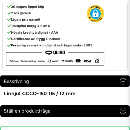
30 dagars öppet köp
2 års garanti
Lägsta pris garanti
Trustpilot betyg 4,6 av 5
Högsta kreditvärdighet - AAA
Certifierade av Trygg E-handel
Personlig svensk kundtjänst och lager sedan 2003
Beskrivning
Linhjul GCCO-150 115 / 12 mm
Ställ en produktfråga
question
Fråga oss något om denna produkten...