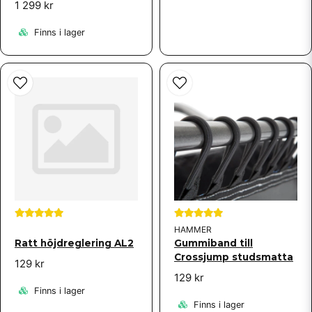
1 299 kr
Finns i lager
HAMMER
Ratt höjdreglering AL2
Gummiband till
Crossjump studsmatta
129 kr
129 kr
Finns i lager
Finns i lager