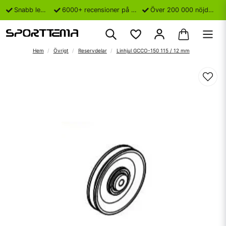
Snabb leverans
6000+ recensioner på Trustpilot
Över 200 000 nöjda kunder
Hem
Övrigt
Reservdelar
Linhjul GCCO-150 115 / 12 mm