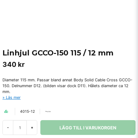
Linhjul GCCO-150 115 / 12 mm
340 kr
Diameter 115 mm. Passar bland annat Body Solid Cable Cross GCCO-
150. Delnummer D12. (bilden visar dock D11). Hålets diameter ca 12
mm.
Läs mer
4015-12
LÄGG TILL I VARUKORGEN
-
+