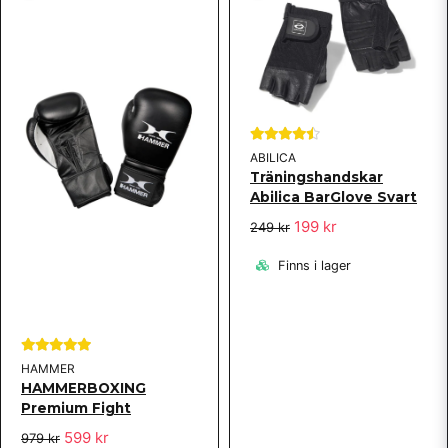
ABILICA
Träningshandskar
Abilica BarGlove Svart
199 kr
249 kr
Finns i lager
HAMMER
HAMMERBOXING
Premium Fight
599 kr
979 kr