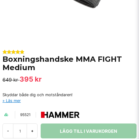
Boxningshandske MMA FIGHT
Medium
395 kr
649 kr
Skyddar både dig och motståndaren!
Läs mer
95521
LÄGG TILL I VARUKORGEN
-
+