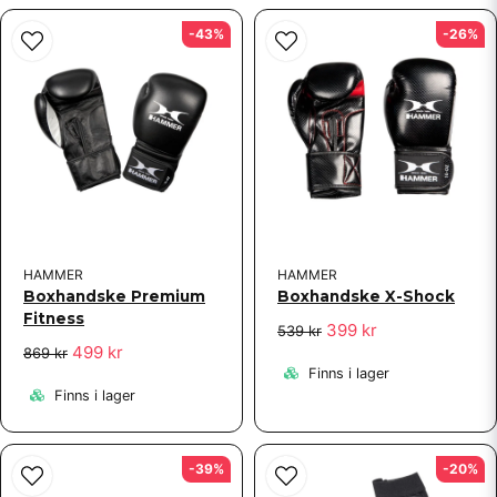
-43%
-26%
HAMMER
HAMMER
Boxhandske Premium
Boxhandske X-Shock
Fitness
399 kr
539 kr
499 kr
869 kr
Finns i lager
Finns i lager
-39%
-20%