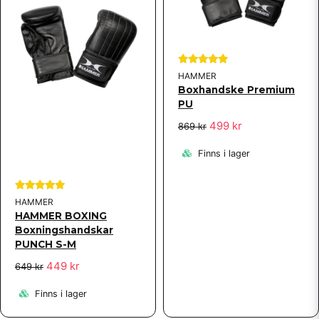
Skicka fråga
HAMMER
Boxhandske Premium
PU
499 kr
869 kr
Finns i lager
HAMMER
HAMMER BOXING
Boxningshandskar
PUNCH S-M
449 kr
649 kr
Finns i lager