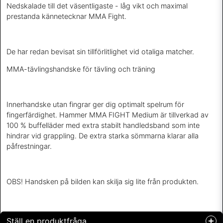
Nedskalade till det väsentligaste - låg vikt och maximal
prestanda kännetecknar MMA Fight.
De har redan bevisat sin tillförlitlighet vid otaliga matcher.
MMA-tävlingshandske för tävling och träning
Innerhandske utan fingrar ger dig optimalt spelrum för
fingerfärdighet. Hammer MMA FIGHT Medium är tillverkad av
100 % buffelläder med extra stabilt handledsband som inte
hindrar vid grappling. De extra starka sömmarna klarar alla
påfrestningar.
OBS! Handsken på bilden kan skilja sig lite från produkten.
Ställ en produktfråga