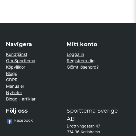
Navigera
Mitt konto
Kundtjänst
Logga in
Om Sporttema
Registrera dig
Köpvillkor
Glömt lösenord?
Blogg
GDPR
Manualer
Nyheter
Blogg - artiklar
Följ oss
Sporttema Sverige
AB
Facebook
Drottninggatan 47
374 36 Karlshamn