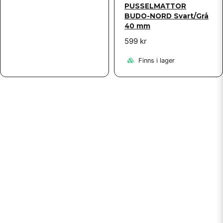
PUSSELMATTOR
BUDO-NORD Svart/Grå
40 mm
599 kr
Finns i lager