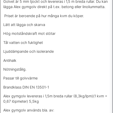
Golvet är 5 mm tjockt och levereras i 1,5 m breda rullar. Du kan
lägga Alex gymgolv direkt på t.ex. betong eller linoliummatta.
Priset är beroende på hur många kvm du köper.
Lätt att lägga och skarva
Hög motståndskraft mot stötar
Tål vatten och fuktighet
Ljuddämpande och isolerande
Antihalk
Nötningstålig.
Passar till golvvärme
Brandklass DIN EN 13501-1
Alex gymgolv levereras i 1,5m breda rullar (8,3kg/lpm)(1 kvm =
0,67 löpmeter) 5,5kg
Alex gymgolv används bla. av: