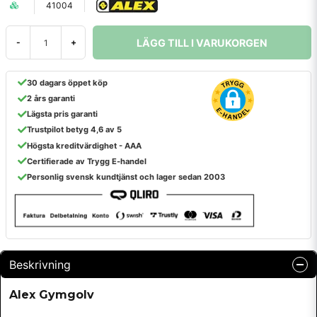
41004
LÄGG TILL I VARUKORGEN
-
+
30 dagars öppet köp
2 års garanti
Lägsta pris garanti
Trustpilot betyg 4,6 av 5
Högsta kreditvärdighet - AAA
Certifierade av Trygg E-handel
Personlig svensk kundtjänst och lager sedan 2003
Beskrivning
Alex Gymgolv