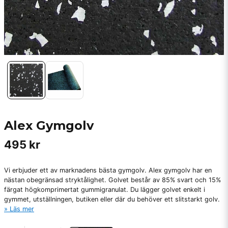
Alex Gymgolv
495 kr
Vi erbjuder ett av marknadens bästa gymgolv. Alex gymgolv har en
nästan obegränsad stryktålighet. Golvet består av 85% svart och 15%
färgat högkomprimertat gummigranulat. Du lägger golvet enkelt i
gymmet, utställningen, butiken eller där du behöver ett slitstarkt golv.
Läs mer