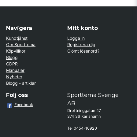
Navigera
Mitt konto
Kundtjänst
Logga in
Om Sporttema
Registrera dig
Köpvillkor
Glömt lösenord?
Blogg
GDPR
Manualer
Nyheter
Blogg - artiklar
Följ oss
Sporttema Sverige
AB
Facebook
Drottninggatan 47
374 36 Karlshamn
Tel 0454-10920