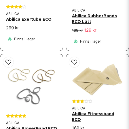
ABILICA
ABILICA
Abilica RubberBands
Abilica Exertube ECO
ECO Lätt
299 kr
129 kr
169 kr
Finns i lager
Finns i lager
ABILICA
Abilica Fitnessband
ECO
ABILICA
169 kr
Abilica PowerBand ECO