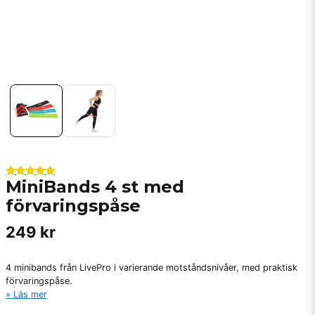
MiniBands 4 st med
förvaringspåse
249 kr
4 minibands från LivePro i varierande motståndsnivåer, med praktisk
förvaringspåse.
Läs mer