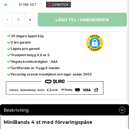
61188-SET
LÄGG TILL I VARUKORGEN
-
+
30 dagars öppet köp
2 års garanti
Lägsta pris garanti
Trustpilot betyg 4,6 av 5
Högsta kreditvärdighet - AAA
Certifierade av Trygg E-handel
Personlig svensk kundtjänst och lager sedan 2003
Beskrivning
MiniBands 4 st med förvaringspåse