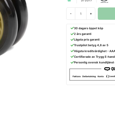
373317
-
+
30 dagars öppet köp
2 års garanti
Lägsta pris garanti
Trustpilot betyg 4,6 av 5
Högsta kreditvärdighet - AA
Certifierade av Trygg E-hand
Personlig svensk kundtjänst