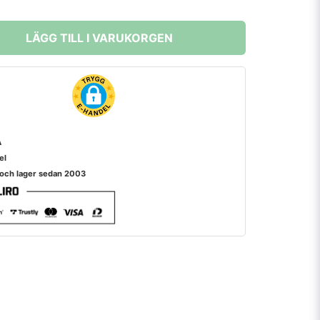
LÄGG TILL I VARUKORGEN
A
el
 och lager sedan 2003