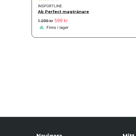
INSPORTLINE
Ab Perfect magtränare
599 kr
1 299 kr
Finns i lager