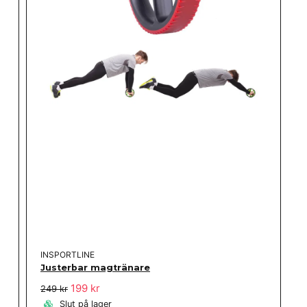
INSPORTLINE
Justerbar magtränare
199 kr
249 kr
Slut på lager