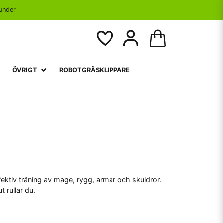
under
ÖVRIGT
ROBOTGRÄSKLIPPARE
ektiv träning av mage, rygg, armar och skuldror.
t rullar du.