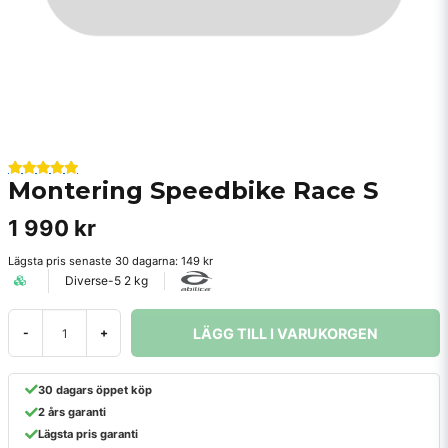
Montering Speedbike Race S
1 990 kr
Lägsta pris senaste 30 dagarna:
149 kr
Diverse-5 2 kg
LÄGG TILL I VARUKORGEN
-
+
30 dagars öppet köp
2 års garanti
Lägsta pris garanti