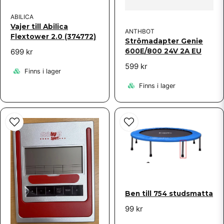
ABILICA
Vajer till Abilica
ANTHBOT
Flextower 2.0 (374772)
Strömadapter Genie
699 kr
600E/800 24V 2A EU
599 kr
Finns i lager
Finns i lager
Ben till 754 studsmatta
99 kr