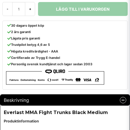
LÄGG TILL I VARUKORGEN
-
+
30 dagars öppet köp
2 års garanti
Lägsta pris garanti
Trustpilot betyg 4,6 av 5
Högsta kreditvärdighet - AAA
Certifierade av Trygg E-handel
Personlig svensk kundtjänst och lager sedan 2003
Beskrivning
Everlast MMA Fight Trunks Black Medium
Produktinformation