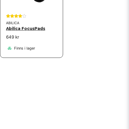
Skicka fråga
ABILICA
Abilica FocusPads
649 kr
Finns i lager