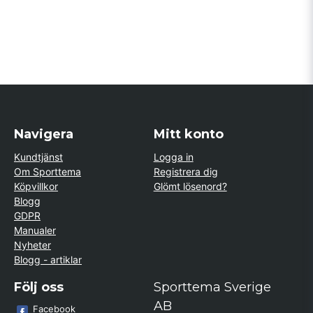
Navigera
Mitt konto
Kundtjänst
Logga in
Om Sporttema
Registrera dig
Köpvillkor
Glömt lösenord?
Blogg
GDPR
Manualer
Nyheter
Blogg - artiklar
Följ oss
Sporttema Sverige
AB
Facebook