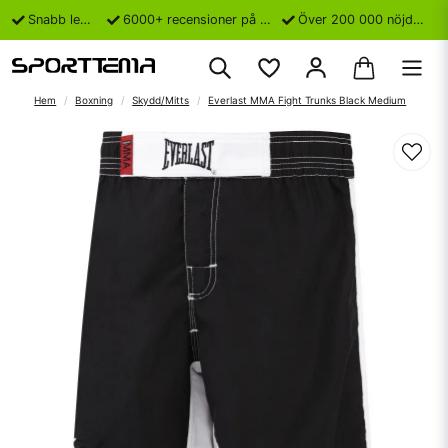
Snabb leverans
6000+ recensioner på Trustpilot
Över 200 000 nöjda kunder
Hem
Boxning
Skydd/Mitts
Everlast MMA Fight Trunks Black Medium