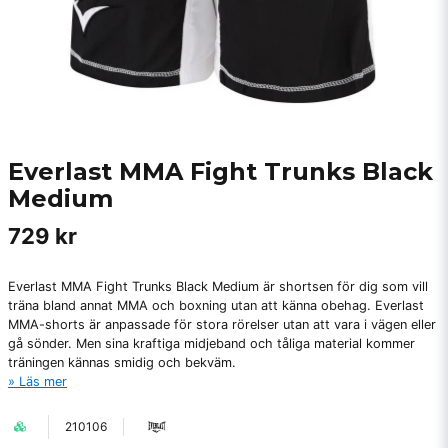
Everlast MMA Fight Trunks Black
Medium
729 kr
Everlast MMA Fight Trunks Black Medium är shortsen för dig som vill
träna bland annat MMA och boxning utan att känna obehag. Everlast
MMA-shorts är anpassade för stora rörelser utan att vara i vägen eller
gå sönder. Men sina kraftiga midjeband och tåliga material kommer
träningen kännas smidig och bekväm.
Läs mer
210106