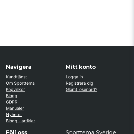
Navigera
Mitt konto
Kundtjänst
Logga in
Om Sporttema
Registrera dig
Köpvillkor
Glömt lösenord?
Blogg
GDPR
Manualer
Nyheter
Blogg - artiklar
Följ oss
Sporttema Sverige