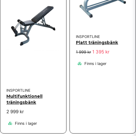
Skicka fråga
INSPORTLINE
Platt träningsbänk
1 395 kr
1 999 kr
Finns i lager
INSPORTLINE
Multifunktionell
träningsbänk
2 999 kr
Finns i lager