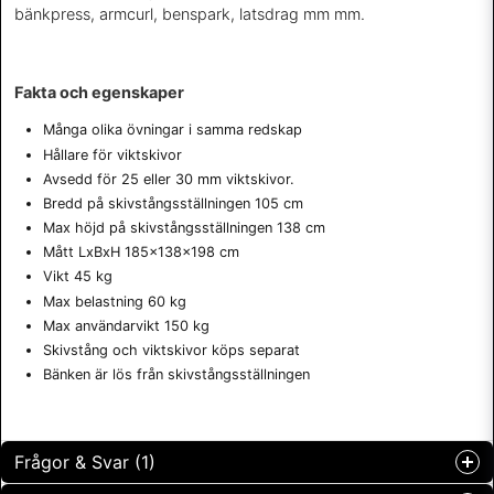
bänkpress, armcurl, benspark, latsdrag mm mm.
Fakta och egenskaper
Många olika övningar i samma redskap
Hållare för viktskivor
Avsedd för 25 eller 30 mm viktskivor.
Bredd på skivstångsställningen 105 cm
Max höjd på skivstångsställningen 138 cm
Mått LxBxH 185x138x198 cm
Vikt 45 kg
Max belastning 60 kg
Max användarvikt 150 kg
Skivstång och viktskivor köps separat
Bänken är lös från skivstångsställningen
Frågor & Svar (1)