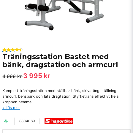
Träningsstation Bastet med
bänk, dragstation och armcurl
3 995 kr
4 999 kr
Komplett träningsstation med ställbar bänk, skivstångsställning,
armcurl, benspark och lats dragtation. Styrketräna effektivt hela
kroppen hemma.
Läs mer
8804069