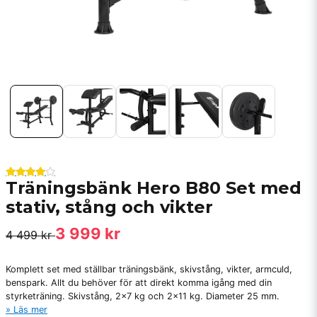
Träningsbänk Hero B80 Set med
stativ, stång och vikter
3 999 kr
4 499 kr
Komplett set med ställbar träningsbänk, skivstång, vikter, armculd,
benspark. Allt du behöver för att direkt komma igång med din
styrketräning. Skivstång, 2x7 kg och 2x11 kg. Diameter 25 mm.
Läs mer