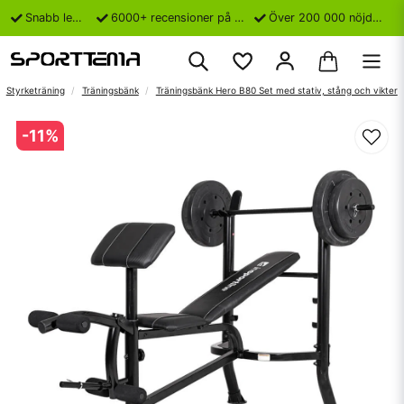
Snabb leverans
6000+ recensioner på Trustpilot
Över 200 000 nöjda kunder
Styrketräning
Träningsbänk
Träningsbänk Hero B80 Set med stativ, stång och vikter
-
11
%