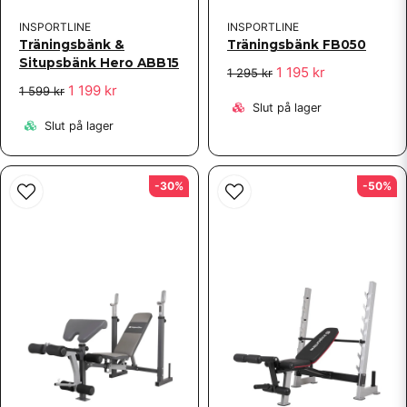
INSPORTLINE
INSPORTLINE
Träningsbänk &
Träningsbänk FB050
Situpsbänk Hero ABB15
1 195 kr
1 295 kr
1 199 kr
1 599 kr
Slut på lager
Slut på lager
-30%
-50%