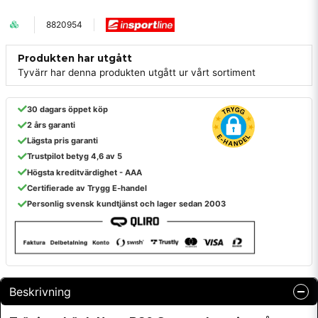
8820954
Produkten har utgått
Tyvärr har denna produkten utgått ur vårt sortiment
30 dagars öppet köp
2 års garanti
Lägsta pris garanti
Trustpilot betyg 4,6 av 5
Högsta kreditvärdighet - AAA
Certifierade av Trygg E-handel
Personlig svensk kundtjänst och lager sedan 2003
Beskrivning