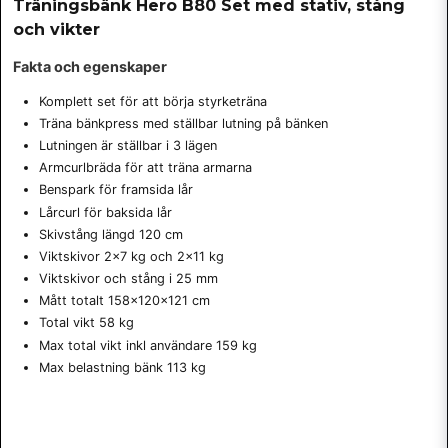
Träningsbänk Hero B80 Set med stativ, stång
och vikter
Fakta och egenskaper
Komplett set för att börja styrketräna
Träna bänkpress med ställbar lutning på bänken
Lutningen är ställbar i 3 lägen
Armcurlbräda för att träna armarna
Benspark för framsida lår
Lårcurl för baksida lår
Skivstång längd 120 cm
Viktskivor 2x7 kg och 2x11 kg
Viktskivor och stång i 25 mm
Mått totalt 158x120x121 cm
Total vikt 58 kg
Max total vikt inkl användare 159 kg
Max belastning bänk 113 kg