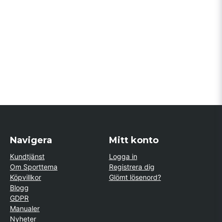
Navigera
Mitt konto
Kundtjänst
Logga in
Om Sporttema
Registrera dig
Köpvillkor
Glömt lösenord?
Blogg
GDPR
Manualer
Nyheter