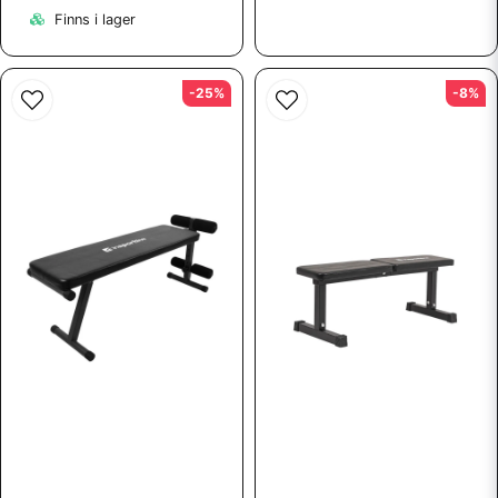
Finns i lager
-25%
-8%