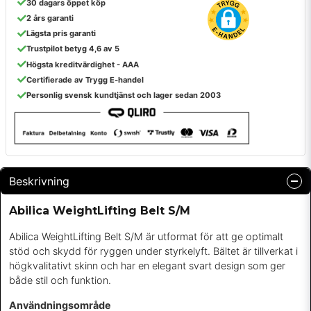
30 dagars öppet köp
2 års garanti
Lägsta pris garanti
Trustpilot betyg 4,6 av 5
Högsta kreditvärdighet - AAA
Certifierade av Trygg E-handel
Personlig svensk kundtjänst och lager sedan 2003
Beskrivning
Abilica WeightLifting Belt S/M
Abilica WeightLifting Belt S/M är utformat för att ge optimalt
stöd och skydd för ryggen under styrkelyft. Bältet är tillverkat i
högkvalitativt skinn och har en elegant svart design som ger
både stil och funktion.
Användningsområde