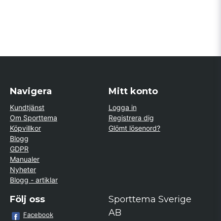
Skicka fråga
Navigera
Mitt konto
Kundtjänst
Logga in
Om Sporttema
Registrera dig
Köpvillkor
Glömt lösenord?
Blogg
GDPR
Manualer
Nyheter
Blogg - artiklar
Följ oss
Sporttema Sverige
AB
Facebook