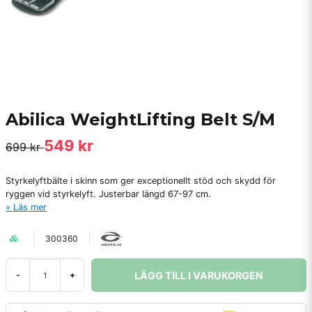
Abilica WeightLifting Belt S/M
549 kr
699 kr
Styrkelyftbälte i skinn som ger exceptionellt stöd och skydd för
ryggen vid styrkelyft. Justerbar längd 67-97 cm.
Läs mer
300360
LÄGG TILL I VARUKORGEN
-
+