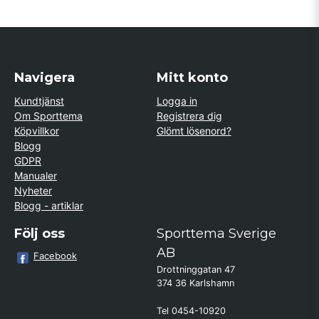
Navigera
Mitt konto
Kundtjänst
Logga in
Om Sporttema
Registrera dig
Köpvillkor
Glömt lösenord?
Blogg
GDPR
Manualer
Nyheter
Blogg - artiklar
Följ oss
Sporttema Sverige
AB
Facebook
Drottninggatan 47
374 36 Karlshamn
Tel 0454-10920