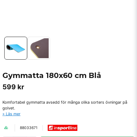
Gymmatta 180x60 cm Blå
599 kr
Komfortabel gymmatta avsedd för många olika sorters övningar på
golvet.
Läs mer
88033671