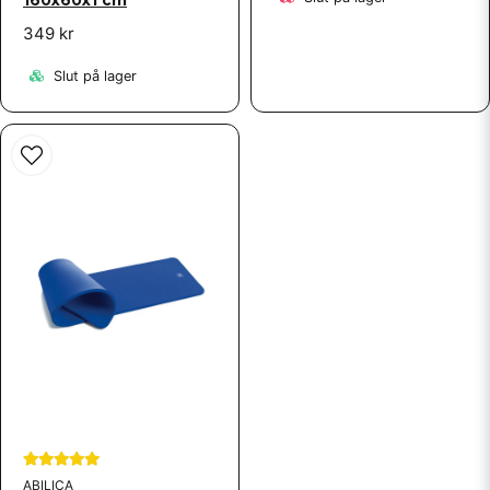
160x60x1 cm
349 kr
Slut på lager
ABILICA