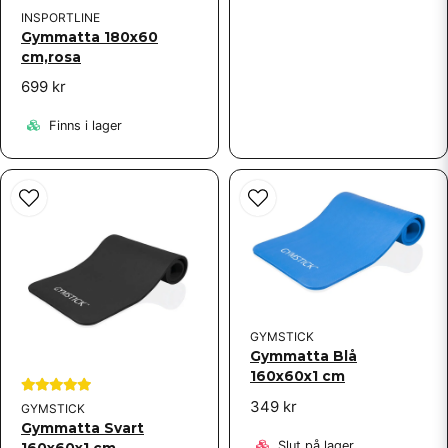
INSPORTLINE
Gymmatta 180x60
cm,rosa
699 kr
Finns i lager
GYMSTICK
Gymmatta Blå
160x60x1 cm
349 kr
GYMSTICK
Gymmatta Svart
Slut på lager