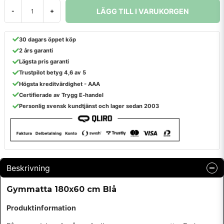
LÄGG TILL I VARUKORGEN
-
+
30 dagars öppet köp
2 års garanti
Lägsta pris garanti
Trustpilot betyg 4,6 av 5
Högsta kreditvärdighet - AAA
Certifierade av Trygg E-handel
Personlig svensk kundtjänst och lager sedan 2003
Beskrivning
Gymmatta 180x60 cm Blå
Produktinformation