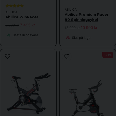
ABILICA
ABILICA
Abilica Premium Racer
Abilica WinRacer
90 Spinningcykel
7 495 kr
9 999 kr
10 900 kr
13 000 kr
Beställningsvara
Slut på lager
-21%