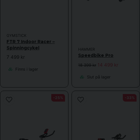
GYMSTICK
FTR 7 Indoor Racer –
Spinningcykel
HAMMER
Speedbike Pro
7 499 kr
14 499 kr
18 399 kr
Finns i lager
Slut på lager
-25%
-33%