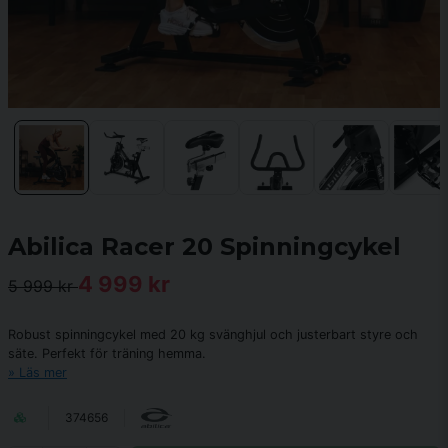
Abilica Racer 20 Spinningcykel
4 999 kr
5 999 kr
Robust spinningcykel med 20 kg svänghjul och justerbart styre och
säte. Perfekt för träning hemma.
Läs mer
374656