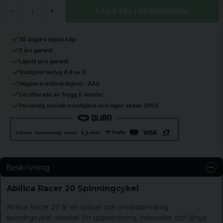
LÄGG TILL I VARUKORGEN
-
+
30 dagars öppet köp
2 års garanti
Lägsta pris garanti
Trustpilot betyg 4,6 av 5
Högsta kreditvärdighet - AAA
Certifierade av Trygg E-handel
Personlig svensk kundtjänst och lager sedan 2003
Beskrivning
Abilica Racer 20 Spinningcykel
Abilica Racer 20 är en robust och användarvänlig
spinningcykel, idealisk för uppvärmning, intervaller och långa