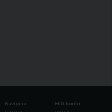
Navigera
Mitt konto
Kundtjänst
Logga in