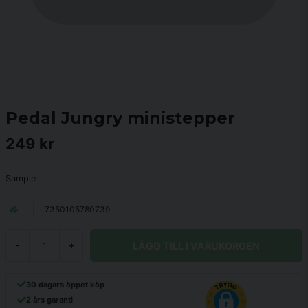
Pedal Jungry ministepper
249 kr
Sample
7350105780739
LÄGG TILL I VARUKORGEN
-
+
30 dagars öppet köp
2 års garanti