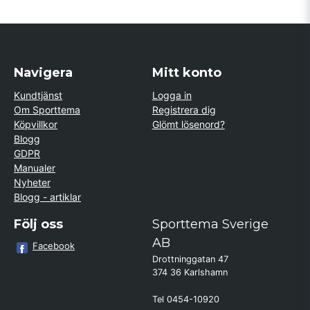
Navigera
Mitt konto
Kundtjänst
Logga in
Om Sporttema
Registrera dig
Köpvillkor
Glömt lösenord?
Blogg
GDPR
Manualer
Nyheter
Blogg - artiklar
Följ oss
Sporttema Sverige
AB
Facebook
Drottninggatan 47
374 36 Karlshamn
Tel 0454-10920