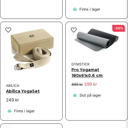
Finns i lager
-20%
GYMSTICK
Pro Yogamat
180x61x0,6 cm
399 kr
499 kr
ABILICA
Abilica YogaSet
Slut på lager
249 kr
Finns i lager