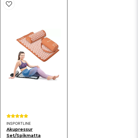
INSPORTLINE
Akupressur
Set/Spikmatta