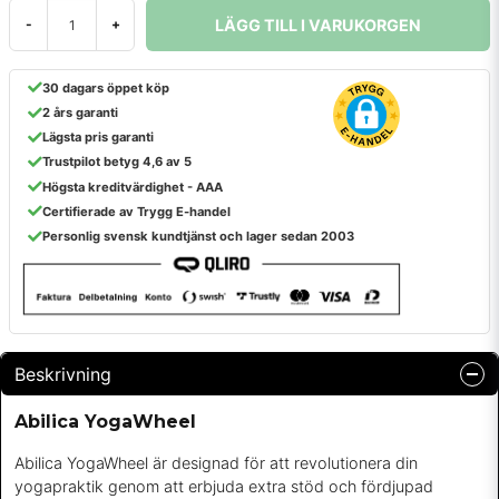
LÄGG TILL I VARUKORGEN
-
+
30 dagars öppet köp
2 års garanti
Lägsta pris garanti
Trustpilot betyg 4,6 av 5
Högsta kreditvärdighet - AAA
Certifierade av Trygg E-handel
Personlig svensk kundtjänst och lager sedan 2003
Beskrivning
Abilica YogaWheel
Abilica YogaWheel är designad för att revolutionera din
yogapraktik genom att erbjuda extra stöd och fördjupad