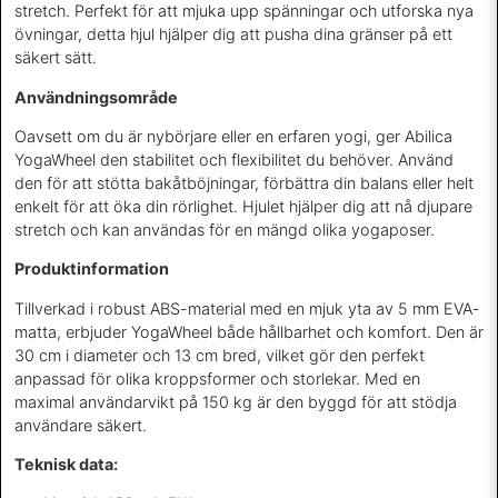
stretch. Perfekt för att mjuka upp spänningar och utforska nya
övningar, detta hjul hjälper dig att pusha dina gränser på ett
säkert sätt.
Användningsområde
Oavsett om du är nybörjare eller en erfaren yogi, ger Abilica
YogaWheel den stabilitet och flexibilitet du behöver. Använd
den för att stötta bakåtböjningar, förbättra din balans eller helt
enkelt för att öka din rörlighet. Hjulet hjälper dig att nå djupare
stretch och kan användas för en mängd olika yogaposer.
Produktinformation
Tillverkad i robust ABS-material med en mjuk yta av 5 mm EVA-
matta, erbjuder YogaWheel både hållbarhet och komfort. Den är
30 cm i diameter och 13 cm bred, vilket gör den perfekt
anpassad för olika kroppsformer och storlekar. Med en
maximal användarvikt på 150 kg är den byggd för att stödja
användare säkert.
Teknisk data: