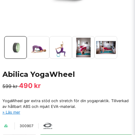
Abilica YogaWheel
490 kr
599 kr
YogaWheel ger extra stöd och stretch för din yogapraktik. Tillverkad
av hållbart ABS och mjukt EVA-material.
Läs mer
300907