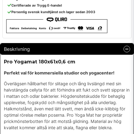
Certifierade av Trygg E-handel
Personlig svensk kundtjänst och lager sedan 2003
Beskrivning
Pro Yogamat 180x61x0,6 cm
Perfekt val för kommersiella studior och yogacenter!
Överlägsen hållbarhet för slitage och lång livslängd med sin
halvstängda cellyta för att förhindra att fukt och svett sipprar in
i mattan och odlar bakterier. Högdensitetskudde för behaglig
upplevelse, fogskydd och mångsidighet på alla underlag.
Halkmotstånd, även med lätt svett, men ändå icke-klibbig för
optimal rörelse mellan poserna. Pro Yoga Mat har proprietär
prickmönsterbotten för att motstå glidning. Material av hög
kvalitet kommer alltså inte att skala, flagna eller blekna.