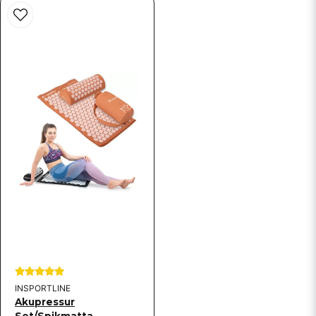
INSPORTLINE
Akupressur
Set/Spikmatta