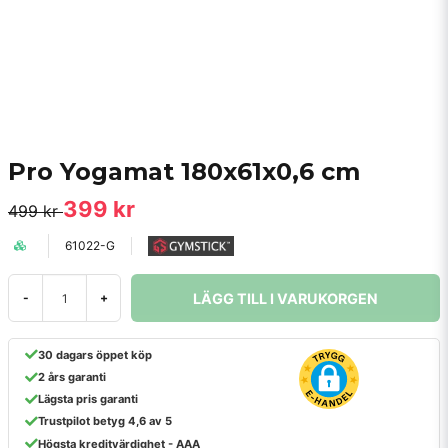
Pro Yogamat 180x61x0,6 cm
399 kr
499 kr
61022-G
LÄGG TILL I VARUKORGEN
-
+
30 dagars öppet köp
2 års garanti
Lägsta pris garanti
Trustpilot betyg 4,6 av 5
Högsta kreditvärdighet - AAA