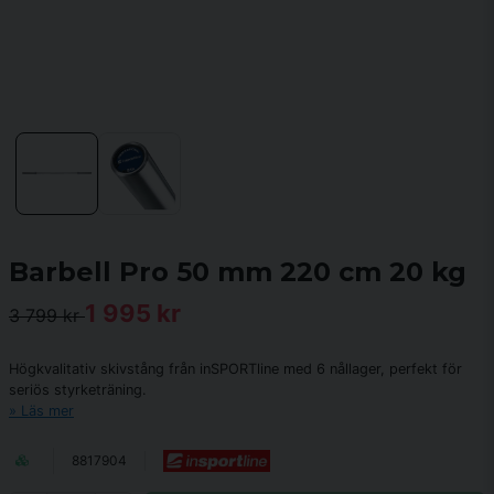
Barbell Pro 50 mm 220 cm 20 kg
1 995 kr
3 799 kr
Högkvalitativ skivstång från inSPORTline med 6 nållager, perfekt för
seriös styrketräning.
Läs mer
8817904