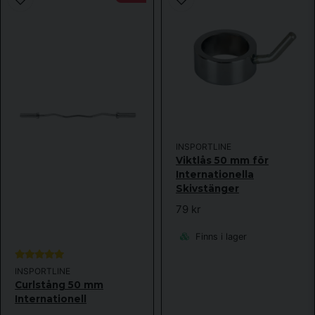
Ja, ni får publicera min fråga
Skicka fråga
INSPORTLINE
Viktlås 50 mm för
Internationella
Skivstänger
79 kr
Finns i lager
INSPORTLINE
Curlstång 50 mm
Internationell