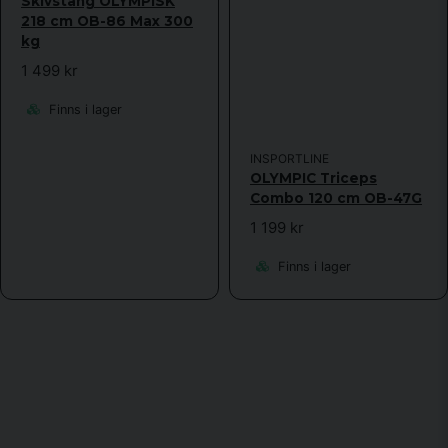
Skivstång OLYMPISK
218 cm OB-86 Max 300
kg
1 499 kr
Finns i lager
INSPORTLINE
OLYMPIC Triceps
Combo 120 cm OB-47G
1 199 kr
Finns i lager