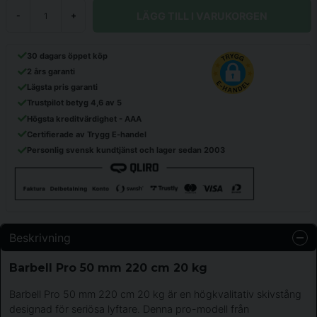
LÄGG TILL I VARUKORGEN
-
+
30 dagars öppet köp
2 års garanti
Lägsta pris garanti
Trustpilot betyg 4,6 av 5
Högsta kreditvärdighet - AAA
Certifierade av Trygg E-handel
Personlig svensk kundtjänst och lager sedan 2003
Beskrivning
Barbell Pro 50 mm 220 cm 20 kg
Barbell Pro 50 mm 220 cm 20 kg är en högkvalitativ skivstång
designad för seriösa lyftare. Denna pro-modell från