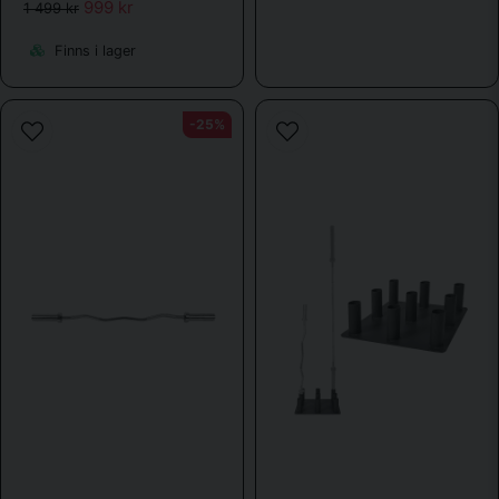
999 kr
1 499 kr
Finns i lager
-25%