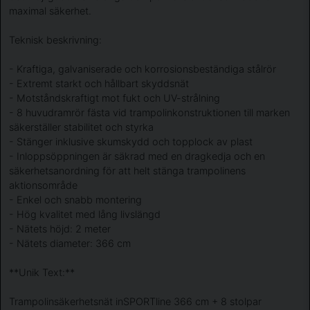
maximal säkerhet.
Teknisk beskrivning:
- Kraftiga, galvaniserade och korrosionsbeständiga stålrör
- Extremt starkt och hållbart skyddsnät
- Motståndskraftigt mot fukt och UV-strålning
- 8 huvudramrör fästa vid trampolinkonstruktionen till marken
säkerställer stabilitet och styrka
- Stänger inklusive skumskydd och topplock av plast
- Inloppsöppningen är säkrad med en dragkedja och en
säkerhetsanordning för att helt stänga trampolinens
aktionsområde
- Enkel och snabb montering
- Hög kvalitet med lång livslängd
- Nätets höjd: 2 meter
- Nätets diameter: 366 cm
**Unik Text:**
Trampolinsäkerhetsnät inSPORTline 366 cm + 8 stolpar