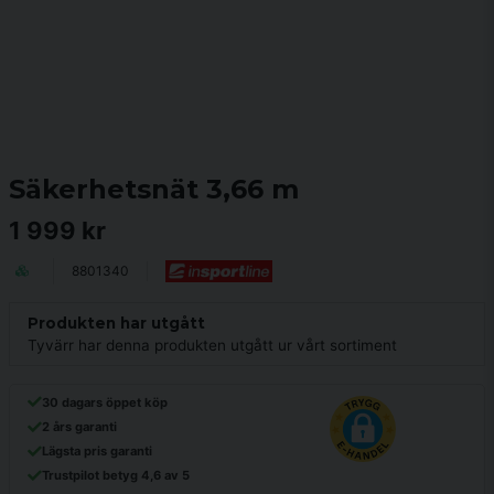
Säkerhetsnät 3,66 m
1 999 kr
8801340
Produkten har utgått
Tyvärr har denna produkten utgått ur vårt sortiment
30 dagars öppet köp
2 års garanti
Lägsta pris garanti
Trustpilot betyg 4,6 av 5