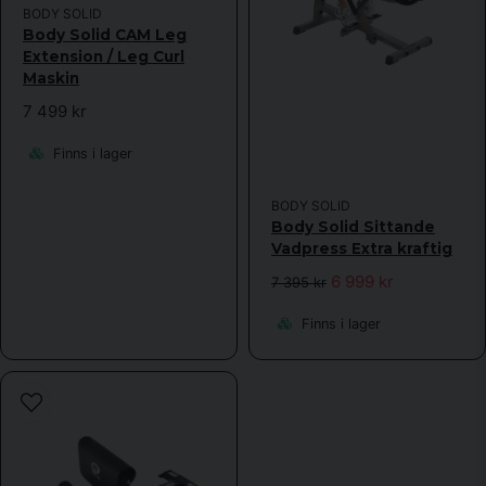
Skicka fråga
BODY SOLID
Body Solid CAM Leg
Extension / Leg Curl
Maskin
7 499 kr
Finns i lager
BODY SOLID
Body Solid Sittande
Vadpress Extra kraftig
6 999 kr
7 395 kr
Finns i lager