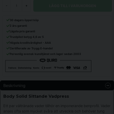
LÄGG TILL I VARUKORGEN
-
+
30 dagars öppet köp
2 års garanti
Lägsta pris garanti
Trustpilot betyg 4,6 av 5
Högsta kreditvärdighet - AAA
Certifierade av Trygg E-handel
Personlig svensk kundtjänst och lager sedan 2003
Beskrivning
Body Solid Sittande Vadpress
Ett par vältränade vader tillhör en imponerande benprofil. Vader
anses ofta som mycket svåra att utveckla och behöver tung