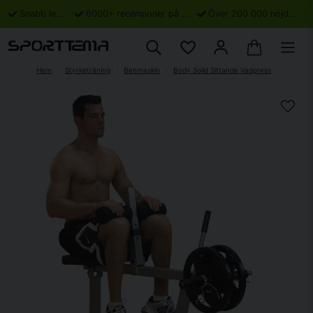
Snabb leverans
6000+ recensioner på Trustpilot
Över 200 000 nöjda kunder
Hem
Styrketräning
Benmaskin
Body Solid Sittande Vadpress