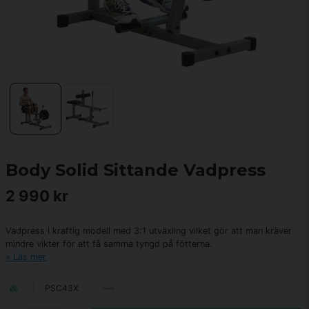
Body Solid Sittande Vadpress
2 990 kr
Vadpress i kraftig modell med 3:1 utväxling vilket gör att man kräver
mindre vikter för att få samma tyngd på fötterna.
Läs mer
PSC43X