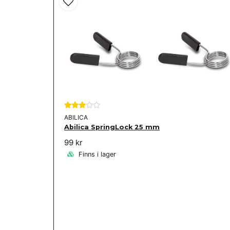
ABILICA
Abilica SpringLock 25 mm
99 kr
Finns i lager