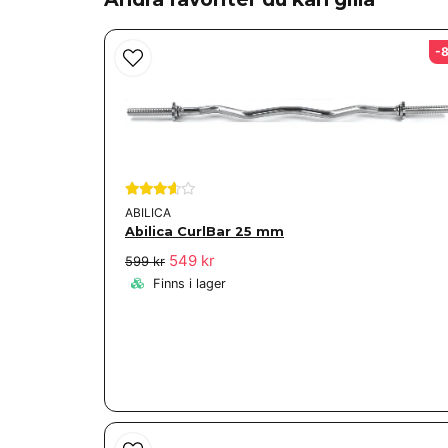
-
ABILICA
Abilica CurlBar 25 mm
549 kr
599 kr
Finns i lager