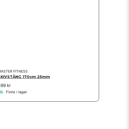
MASTER FITNESS
SKIVSTÅNG 170cm 25mm
599 kr
Finns i lager