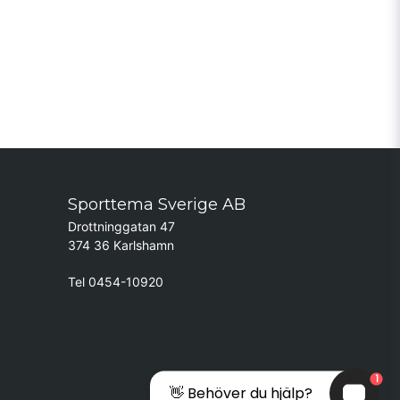
Sporttema Sverige AB
Drottninggatan 47
374 36 Karlshamn
Tel 0454-10920
1
👋 Behöver du hjälp?