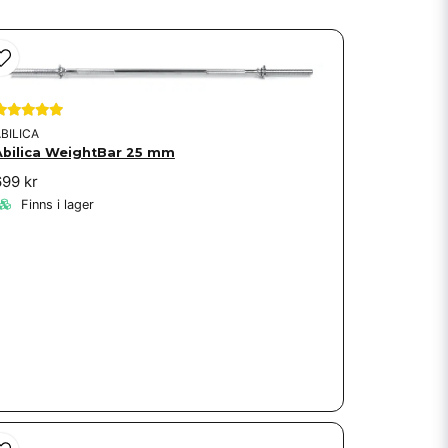
BILICA
Abilica WeightBar 25 mm
699 kr
Finns i lager