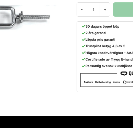
-
+
30 dagars öppet köp
2 års garanti
Lägsta pris garanti
Trustpilot betyg 4,6 av 5
Högsta kreditvärdighet - AA
Certifierade av Trygg E-hand
Personlig svensk kundtjänst