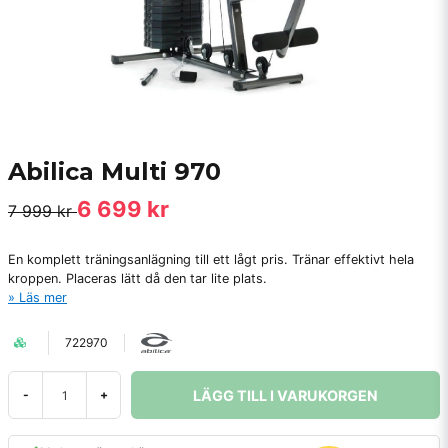
Abilica Multi 970
6 699 kr
7 999 kr
En komplett träningsanlägning till ett lågt pris. Tränar effektivt hela
kroppen. Placeras lätt då den tar lite plats.
Läs mer
722970
LÄGG TILL I VARUKORGEN
-
+