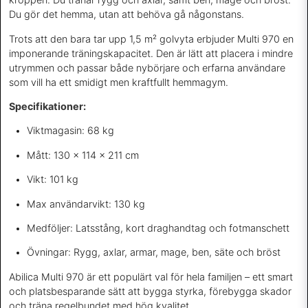
Du gör det hemma, utan att behöva gå någonstans.
Trots att den bara tar upp 1,5 m² golvyta erbjuder Multi 970 en
imponerande träningskapacitet. Den är lätt att placera i mindre
utrymmen och passar både nybörjare och erfarna användare
som vill ha ett smidigt men kraftfullt hemmagym.
Specifikationer:
Viktmagasin: 68 kg
Mått: 130 x 114 x 211 cm
Vikt: 101 kg
Max användarvikt: 130 kg
Medföljer: Latsstång, kort draghandtag och fotmanschett
Övningar: Rygg, axlar, armar, mage, ben, säte och bröst
Abilica Multi 970 är ett populärt val för hela familjen – ett smart
och platsbesparande sätt att bygga styrka, förebygga skador
och träna regelbundet med hög kvalitet.