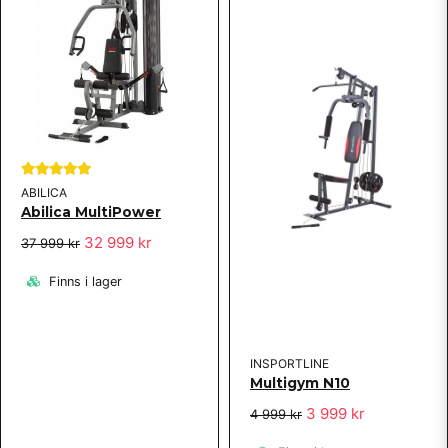
Skicka fråga
ABILICA
Abilica MultiPower
32 999 kr
37 999 kr
Finns i lager
INSPORTLINE
Multigym N10
3 999 kr
4 999 kr