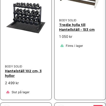
BODY SOLID
Tredje hylla till
Hantellställ - 153 cm
1 050 kr
Finns i lager
BODY SOLID
Hantelställ 102 cm, 3
hyllor
2 499 kr
Slut på lager