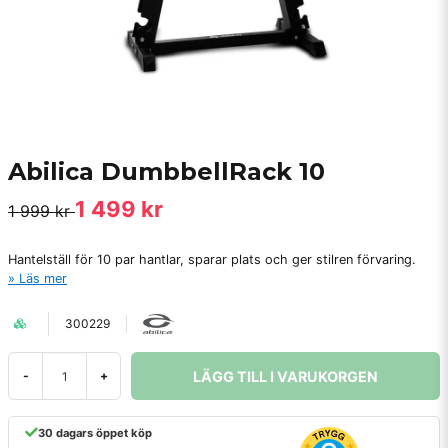
Abilica DumbbellRack 10
1 499 kr
1 999 kr
Hantelställ för 10 par hantlar, sparar plats och ger stilren förvaring.
Läs mer
300229
LÄGG TILL I VARUKORGEN
-
+
30 dagars öppet köp