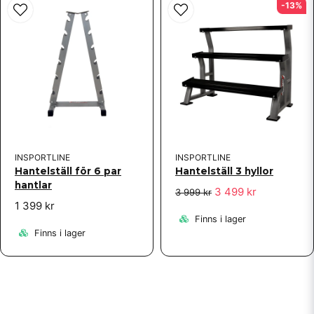
-13%
INSPORTLINE
INSPORTLINE
Hantelställ för 6 par
Hantelställ 3 hyllor
hantlar
3 499 kr
3 999 kr
1 399 kr
Finns i lager
Finns i lager