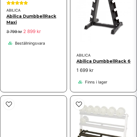
ABILICA
Abilica DumbbellRack
Maxi
Skicka fråga
2 899 kr
3 799 kr
Beställningsvara
ABILICA
Abilica DumbbellRack 6
1 699 kr
Finns i lager