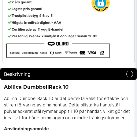
2 års garanti
Lägsta pris garanti
Trustpilot betyg 4,6 av 5
Högsta kreditvärdighet - AAA
Certifierade av Trygg E-handel
Personlig svensk kundtjänst och lager sedan 2003
Beskrivning
Abilica DumbbellRack 10
Abilica DumbbellRack 10 är det perfekta valet för effektiv och
stilren förvaring av dina hantlar. Detta slitstarka hantelställ i
pulverlackerat stål rymmer upp till 10 par hantlar, vilket gör det
idealiskt för både hemmagym och mindre träningsutrymmen.
Användningsområde