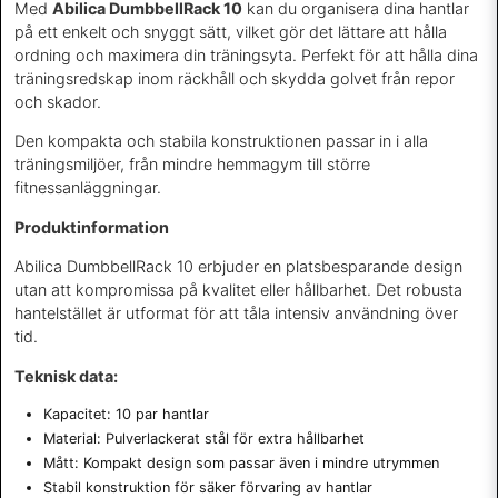
Med
Abilica DumbbellRack 10
kan du organisera dina hantlar
på ett enkelt och snyggt sätt, vilket gör det lättare att hålla
ordning och maximera din träningsyta. Perfekt för att hålla dina
träningsredskap inom räckhåll och skydda golvet från repor
och skador.
Den kompakta och stabila konstruktionen passar in i alla
träningsmiljöer, från mindre hemmagym till större
fitnessanläggningar.
Produktinformation
Abilica DumbbellRack 10 erbjuder en platsbesparande design
utan att kompromissa på kvalitet eller hållbarhet. Det robusta
hantelstället är utformat för att tåla intensiv användning över
tid.
Teknisk data:
Kapacitet: 10 par hantlar
Material: Pulverlackerat stål för extra hållbarhet
Mått: Kompakt design som passar även i mindre utrymmen
Stabil konstruktion för säker förvaring av hantlar