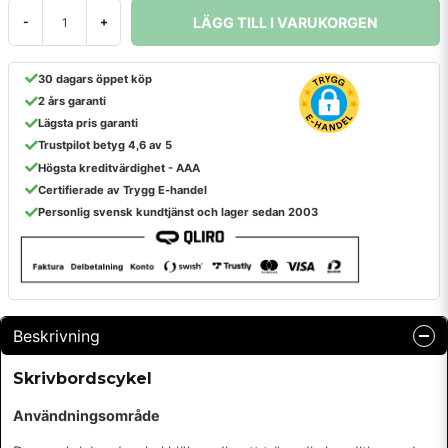
LÄGG TILL I VARUKORGEN
-
+
30 dagars öppet köp
2 års garanti
Lägsta pris garanti
Trustpilot betyg 4,6 av 5
Högsta kreditvärdighet - AAA
Certifierade av Trygg E-handel
Personlig svensk kundtjänst och lager sedan 2003
Beskrivning
Skrivbordscykel
Användningsområde