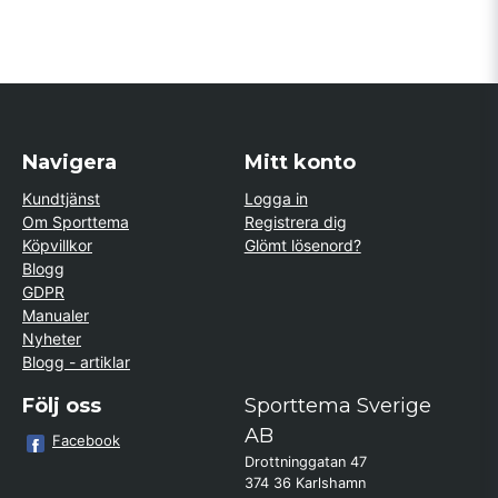
Navigera
Mitt konto
Kundtjänst
Logga in
Om Sporttema
Registrera dig
Köpvillkor
Glömt lösenord?
Blogg
GDPR
Manualer
Nyheter
Blogg - artiklar
Följ oss
Sporttema Sverige
AB
Facebook
Drottninggatan 47
374 36 Karlshamn