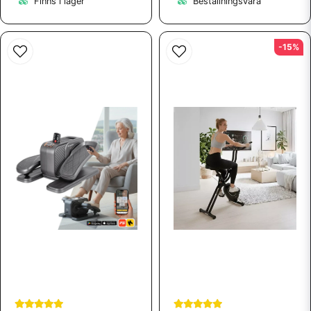
Finns i lager
Beställningsvara
-15%