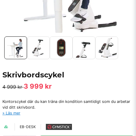
Skrivbordscykel
3 999 kr
4 999 kr
Kontorscykel där du kan träna din kondition samtidigt som du arbetar
vid ditt skrivbord.
Läs mer
EB-DESK