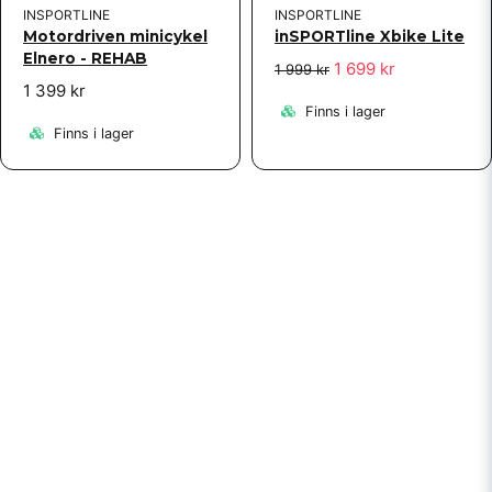
INSPORTLINE
INSPORTLINE
Motordriven minicykel
inSPORTline Xbike Lite
Elnero - REHAB
1 699 kr
1 999 kr
1 399 kr
Finns i lager
Finns i lager