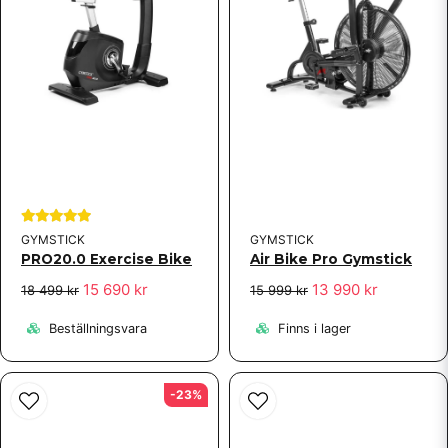
GYMSTICK
GYMSTICK
PRO20.0 Exercise Bike
Air Bike Pro Gymstick
15 690 kr
13 990 kr
18 499 kr
15 999 kr
Beställningsvara
Finns i lager
-23%