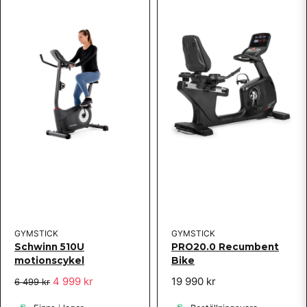
GYMSTICK
GYMSTICK
Schwinn 510U
PRO20.0 Recumbent
motionscykel
Bike
4 999 kr
19 990 kr
6 499 kr