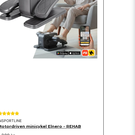
INSPORTLINE
Motordriven minicykel Elnero - REHAB