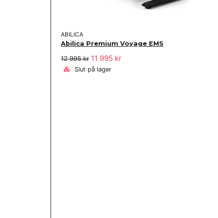
ABILICA
Abilica Premium Voyage EMS
11 995 kr
12 995 kr
Slut på lager