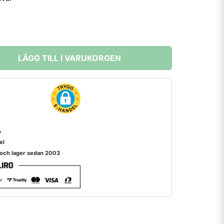
LÄGG TILL I VARUKORGEN
A
el
 och lager sedan 2003