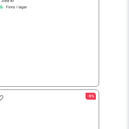
1 399 kr
Finns i lager
-5%