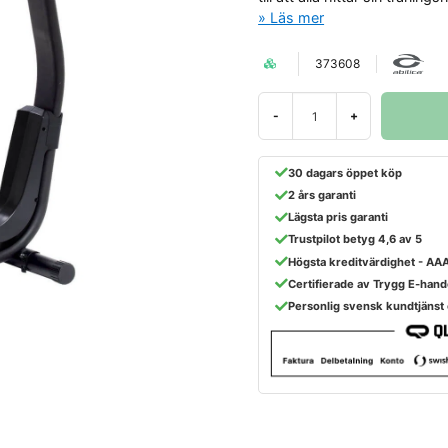
Läs mer
373608
-
+
30 dagars öppet köp
2 års garanti
Lägsta pris garanti
Trustpilot betyg 4,6 av 5
Högsta kreditvärdighet - AA
Certifierade av Trygg E-hand
Personlig svensk kundtjänst