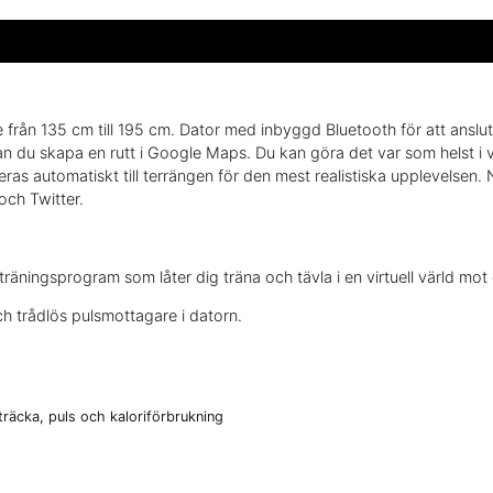
e från 135 cm till 195 cm. Dator med inbyggd Bluetooth för att anslut
 du skapa en rutt i Google Maps. Du kan göra det var som helst i vä
ras automatiskt till terrängen för den mest realistiska upplevelsen.
och Twitter.
räningsprogram som låter dig träna och tävla i en virtuell värld mot
h trådlös pulsmottagare i datorn.
träcka, puls och kaloriförbrukning