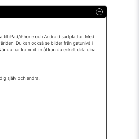
a till iPad/iPhone och Android surfplattor. Med
rlden. Du kan också se bilder från gatunivå i
 När du har kommit i mål kan du enkelt dela dina
 dig själv och andra.