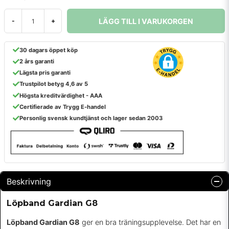
LÄGG TILL I VARUKORGEN
-
+
30 dagars öppet köp
2 års garanti
Lägsta pris garanti
Trustpilot betyg 4,6 av 5
Högsta kreditvärdighet - AAA
Certifierade av Trygg E-handel
Personlig svensk kundtjänst och lager sedan 2003
Beskrivning
Löpband Gardian G8
Löpband Gardian G8
ger en bra träningsupplevelse. Det har en