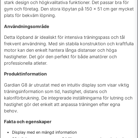
stark design och högkvalitativa funktioner. Det passar bra för
gym och företag. Den stora löpytan på 150 x 51 cm ger mycket
plats för bekväm löpning.
Användningsområde
Detta löpband är idealiskt för intensiva träningspass och tål
frekvent användning. Med sin stabila konstruktion och kraftfulla
motor kan den enkelt hantera långa distanser och höga
hastigheter. Det gör den perfekt för både amatörer och
professionella atleter.
Produktinformation
Gardian G8 är utrustat med en intuitiv display som visar viktig
träningsinformation som tid, hastighet, distans och
kaloriförbrukning. De integrerade inställningarna för lutning och
hastighet gör det enkelt att anpassa träningen efter egna
behov.
Fakta och egenskaper
Display med en mängd information