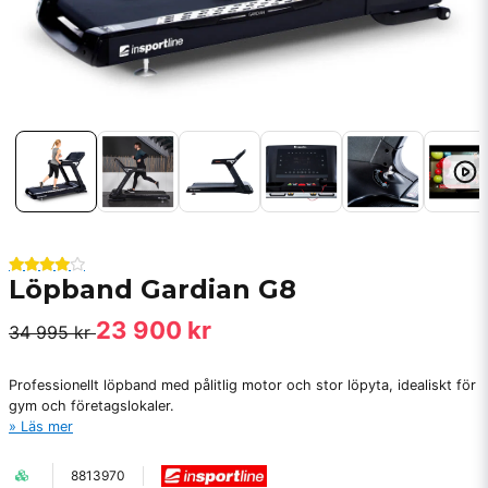
Löpband Gardian G8
23 900 kr
34 995 kr
Professionellt löpband med pålitlig motor och stor löpyta, idealiskt för
gym och företagslokaler.
Läs mer
8813970