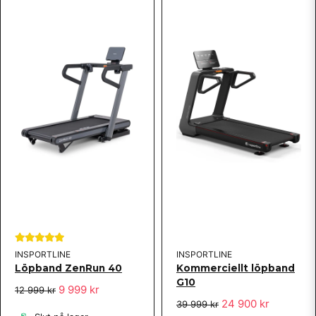
INSPORTLINE
INSPORTLINE
Löpband ZenRun 40
Kommerciellt löpband
G10
9 999 kr
12 999 kr
24 900 kr
39 999 kr