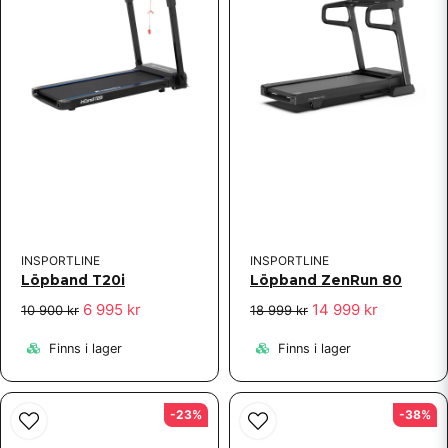
INSPORTLINE
INSPORTLINE
Löpband T20i
Löpband ZenRun 80
6 995 kr
14 999 kr
10 900 kr
18 999 kr
Finns i lager
Finns i lager
-23%
-38%