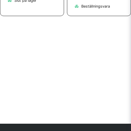
Slut på lager
Beställningsvara