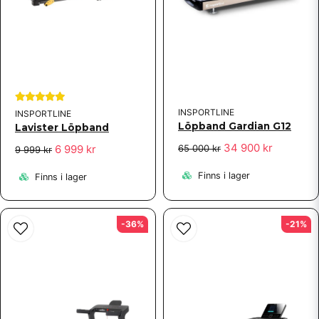
INSPORTLINE
INSPORTLINE
Löpband Gardian G12
Lavister Löpband
34 900 kr
65 000 kr
6 999 kr
9 999 kr
Finns i lager
Finns i lager
-36%
-21%