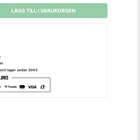
LÄGG TILL I VARUKORGEN
A
el
 och lager sedan 2003