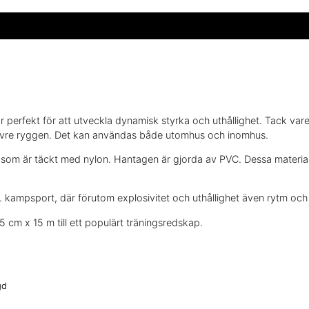
erfekt för att utveckla dynamisk styrka och uthållighet. Tack vare
h övre ryggen. Det kan användas både utomhus och inomhus.
r som är täckt med nylon. Hantagen är gjorda av PVC. Dessa material
.ex. kampsport, där förutom explosivitet och uthållighet även rytm och 
 cm x 15 m till ett populärt träningsredskap.
gd