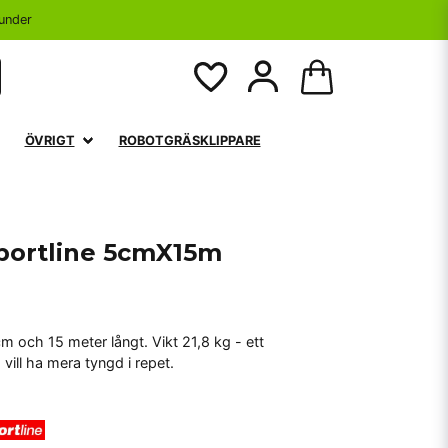
under
ÖVRIGT
ROBOTGRÄSKLIPPARE
sportline 5cmX15m
 och 15 meter långt. Vikt 21,8 kg - ett
vill ha mera tyngd i repet.