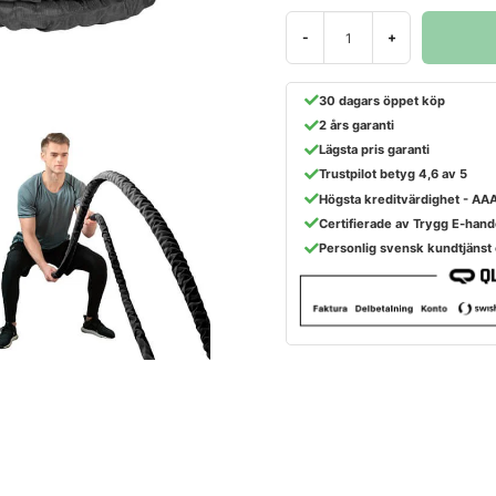
-
+
30 dagars öppet köp
2 års garanti
Lägsta pris garanti
Trustpilot betyg 4,6 av 5
Högsta kreditvärdighet - AA
Certifierade av Trygg E-hand
Personlig svensk kundtjänst