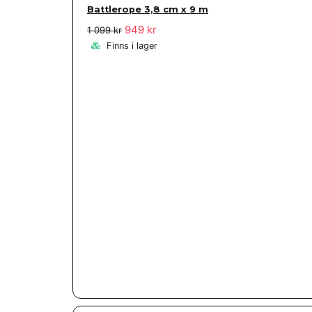
Battlerope 3,8 cm x 9 m
949 kr
1 099 kr
Finns i lager