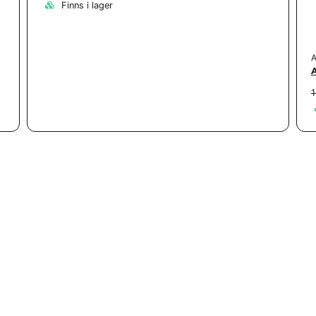
Finns i lager
A
1