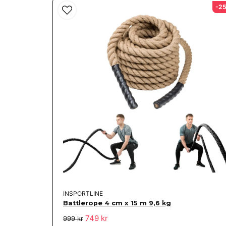
-2
INSPORTLINE
Battlerope 4 cm x 15 m 9,6 kg
749 kr
999 kr