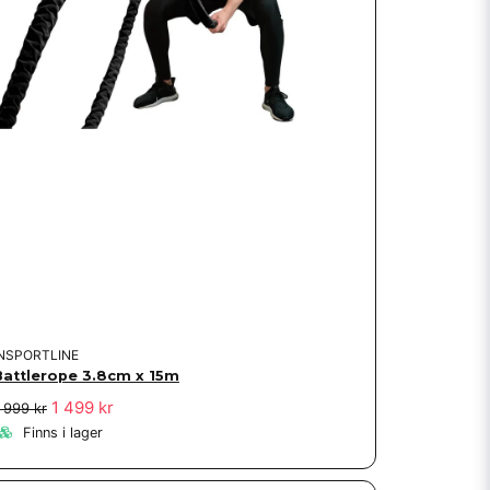
INSPORTLINE
Battlerope 3.8cm x 15m
1 499 kr
 999 kr
Finns i lager