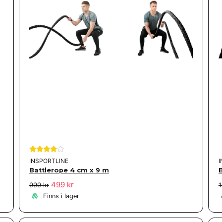
INSPORTLINE
Battlerope 4 cm x 9 m
499 kr
999 kr
1
Finns i lager